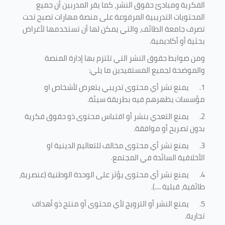
الفكرية ومبادئ حقوق النشر، كما يقر المدربين أن جميع
المحتويات التدريبية المرفوعة على منصة مهارات تصبح تحت
تصرف جامعة الطائف، والتي يمكن لها أن تستخدمها لأغراض
بحثية أو أكاديمية
.
ومن ضوابط حقوق النشر التي تلتزم بها إدارة المنصة
والموضحة لجميع المستفيدين ما يلي
:
1.
يمنع نشر أي محتوى تدريبي يتعرض لأشخاص او
مؤسسات يظهرهم فيه بطريقة سيئة
.
2.
يمنع التعدي بنشر أو اقتباس محتوى ذو حقوق فكرية
بدون تصريح أو موافقة
.
3.
يمنع نشر أي محتوى مخالف للتعاليم الدينية او
الأخلاقية السائدة في المجتمع.
4.
يمنع نشر أي محتوى يؤثر على الوحدة الوطنية (عنصرية،
طائفية، قبلية ....).
5.
يمنع النشر أو الترويج لأي محتوى أو منتج ذو أهداف
تجارية.