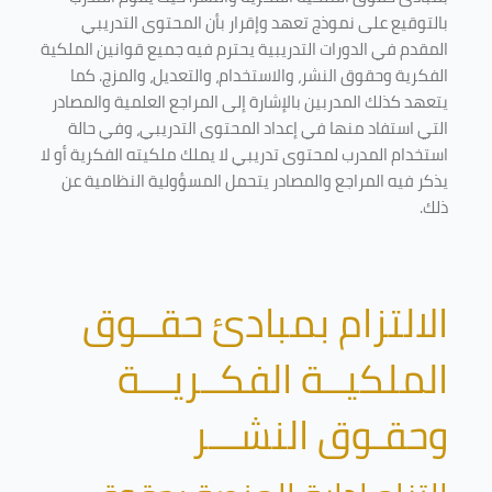
بالتوقيع على نموذج تعهد وإقرار بأن المحتوى التدريبي
المقدم في الدورات التدريبية يحترم فيه جميع قوانين الملكية
الفكرية وحقوق النشر، والاستخدام، والتعديل، والمزج. كما
يتعهد كذلك المدربين بالإشارة إلى المراجع العلمية والمصادر
التي استفاد منها في إعداد المحتوى التدريبي، وفي حالة
استخدام المدرب لمحتوى تدريبي لا يملك ملكيته الفكرية أو لا
يذكر فيه المراجع والمصادر يتحمل المسؤولية النظامية عن
ذلك.
الالتزام بمبادئ حقــوق
الملكيــة الفكــريـــة
وحقـوق النشـــر