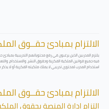
الالتزام بمبادئ حقــوق الملكي
يلتزم المدربين الذين يرغبون في رفع محتوياتهم التدريبية بمبادئ ح
فيه جميع قوانين الملكية الفكرية وحقوق النشر، والاستخدام، والتعدي
استخدام المدرب لمحتوى تدريبي لا يملك ملكيته الفكرية أو لا يذكر 
الالتزام بمبادئ حقــوق الملكي
التزام إدارة المنصة بحقوق الملكي