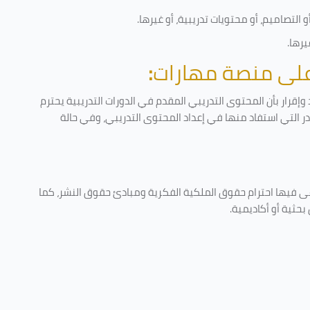
التصاميم، أو محتويات تدريبية، أو غيرها
.
يرها
.
 على منصة مهارات
:
إقرار بأن المحتوى التدريبي المقدم في الدورات التدريبية يحترم
ادر التي استفاد منها في إعداد المحتوى التدريبي، وفي حالة
عى فيها احترام حقوق الملكية الفكرية ومبادئ حقوق النشر، كما
حثية أو أكاديمية
.