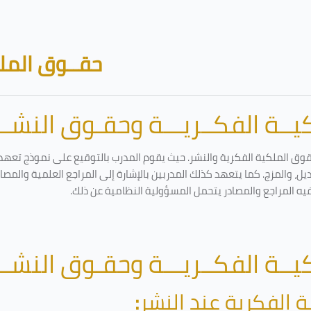
حقــوق الملك
ــة الفكــريـــة وحقـوق النشـــ
قوق الملكية الفكرية والنشر. حيث يقوم المدرب بالتوقيع على نموذج تعهد و
ل، والمزج. كما يتعهد كذلك المدربين بالإشارة إلى المراجع العلمية والمص
فيه المراجع والمصادر يتحمل المسؤولية النظامية عن ذلك.
ــة الفكــريـــة وحقـوق النشـــ
ة الفكرية عند النشر
: