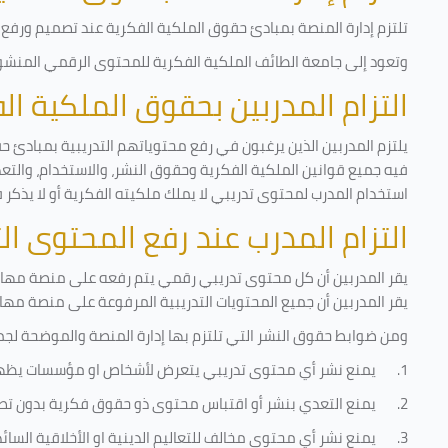
تلتزم إدارة المنصة بمبادئ حقوق الملكية الفكرية عند تصميم ورفع أ
وتعود إلى جامعة الطائف الملكية الفكرية للمحتوى الرقمي المنشور 
التزام المدربين بحقوق الملكية ا
يلتزم المدربين الذين يرغبون في رفع محتوياتهم التدريبية بمبادئ ح
فيه جميع قوانين الملكية الفكرية وحقوق النشر، والاستخدام، والتعدي
استخدام المدرب لمحتوى تدريبي لا يملك ملكيته الفكرية أو لا يذكر 
التزام المدرب عند رفع المحتوى ا
يقر المدربين أن كل محتوى تدريبي رقمي يتم رفعه على منصة مهارات
يقر المدربين أن جميع المحتويات التدريبية المرفوعة على منصة مها
ومن ضوابط حقوق النشر التي تلتزم بها إدارة المنصة والموضحة لجم
1.
يمنع نشر أي محتوى تدريبي يتعرض لأشخاص او مؤسسات يظه
2.
يمنع التعدي بنشر أو اقتباس محتوى ذو حقوق فكرية بدون تص
3.
يمنع نشر أي محتوى مخالف للتعاليم الدينية او الأخلاقية السائ