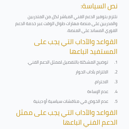
نص السياسة:
نلتزم بتوفير الدعم الفني المباشر لكل من المتدربين
والمدربين على منصة مهارات طوال الوقت عبر خدمة الدعم
الفوري المساند على المنصة
.
القواعد والآداب التي يجب على
المستفيد اتباعها
1.
توضيح المشكلة بالتفصيل لممثل الدعم الفني
.
2.
الالتزام بآداب الحوار
3.
الاحترام
.
4.
عدم الإساءة
5.
عدم الخوض في مناقشات سياسية أو دينية
القواعد والآداب التي يجب على ممثل
الدعم الفني اتباعها