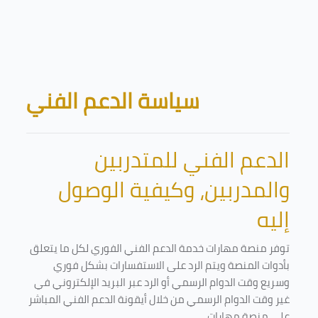
Skip to main content
Blocks
سياسة الدعم الفني
الدعم الفني للمتدربين
والمدربين، وكيفية الوصول
إليه
توفر منصة مهارات خدمة الدعم الفني الفوري لكل ما يتعلق
بأدوات المنصة ويتم الرد على الاستفسارات بشكل فوري
وسريع وقت الدوام الرسمي أو الرد عبر البريد الإلكتروني في
غير وقت الدوام الرسمي من خلال أيقونة الدعم الفني المباشر
على منصة مهارات