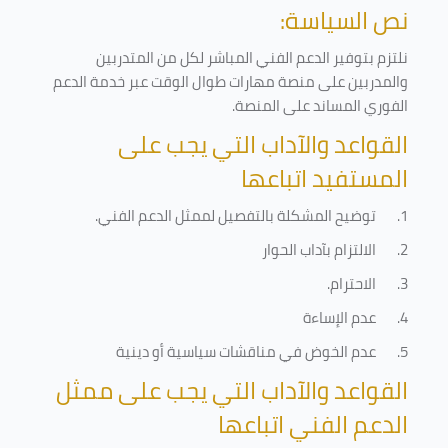
نص السياسة:
نلتزم بتوفير الدعم الفني المباشر لكل من المتدربين
والمدربين على منصة مهارات طوال الوقت عبر خدمة الدعم
الفوري المساند على المنصة
.
القواعد والآداب التي يجب على
المستفيد اتباعها
1.
توضيح المشكلة بالتفصيل لممثل الدعم الفني
.
2.
الالتزام بآداب الحوار
3.
الاحترام
.
4.
عدم الإساءة
5.
عدم الخوض في مناقشات سياسية أو دينية
القواعد والآداب التي يجب على ممثل
الدعم الفني اتباعها