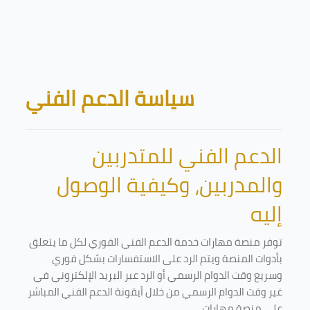
Skip to main content
Blocks
سياسة الدعم الفني
الدعم الفني للمتدربين
والمدربين، وكيفية الوصول
إليه
توفر منصة مهارات خدمة الدعم الفني الفوري لكل ما يتعلق
بأدوات المنصة ويتم الرد على الاستفسارات بشكل فوري
وسريع وقت الدوام الرسمي أو الرد عبر البريد الإلكتروني في
غير وقت الدوام الرسمي من خلال أيقونة الدعم الفني المباشر
على منصة مهارات