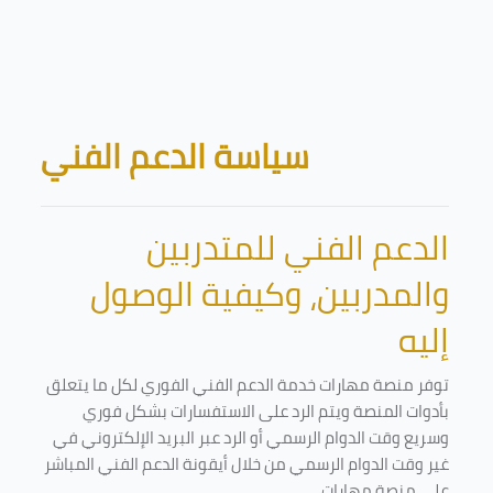
Skip to main content
Blocks
سياسة الدعم الفني
الدعم الفني للمتدربين
والمدربين، وكيفية الوصول
إليه
توفر منصة مهارات خدمة الدعم الفني الفوري لكل ما يتعلق
بأدوات المنصة ويتم الرد على الاستفسارات بشكل فوري
وسريع وقت الدوام الرسمي أو الرد عبر البريد الإلكتروني في
غير وقت الدوام الرسمي من خلال أيقونة الدعم الفني المباشر
على منصة مهارات