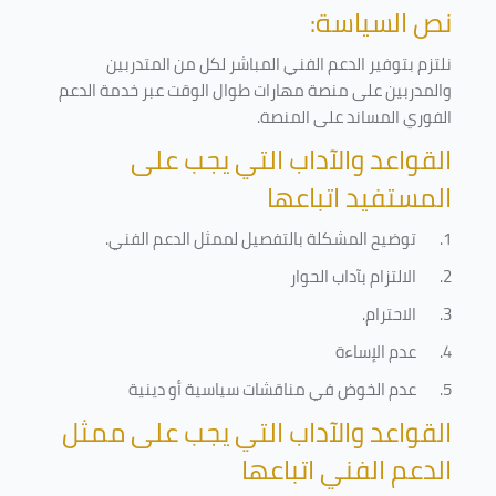
نص السياسة:
نلتزم بتوفير الدعم الفني المباشر لكل من المتدربين
والمدربين على منصة مهارات طوال الوقت عبر خدمة الدعم
الفوري المساند على المنصة
.
القواعد والآداب التي يجب على
المستفيد اتباعها
1.
توضيح المشكلة بالتفصيل لممثل الدعم الفني
.
2.
الالتزام بآداب الحوار
3.
الاحترام
.
4.
عدم الإساءة
5.
عدم الخوض في مناقشات سياسية أو دينية
القواعد والآداب التي يجب على ممثل
الدعم الفني اتباعها