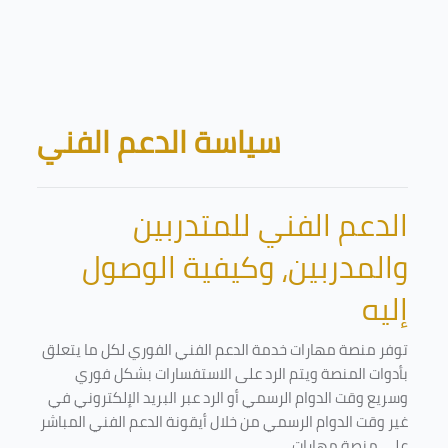
Skip to main content
Blocks
سياسة الدعم الفني
الدعم الفني للمتدربين
والمدربين، وكيفية الوصول
إليه
توفر منصة مهارات خدمة الدعم الفني الفوري لكل ما يتعلق
بأدوات المنصة ويتم الرد على الاستفسارات بشكل فوري
وسريع وقت الدوام الرسمي أو الرد عبر البريد الإلكتروني في
غير وقت الدوام الرسمي من خلال أيقونة الدعم الفني المباشر
على منصة مهارات