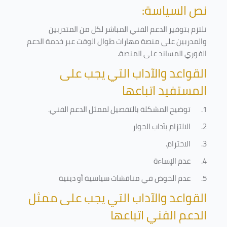
نص السياسة:
نلتزم بتوفير الدعم الفني المباشر لكل من المتدربين
والمدربين على منصة مهارات طوال الوقت عبر خدمة الدعم
الفوري المساند على المنصة
.
القواعد والآداب التي يجب على
المستفيد اتباعها
1.
توضيح المشكلة بالتفصيل لممثل الدعم الفني
.
2.
الالتزام بآداب الحوار
3.
الاحترام
.
4.
عدم الإساءة
5.
عدم الخوض في مناقشات سياسية أو دينية
القواعد والآداب التي يجب على ممثل
الدعم الفني اتباعها