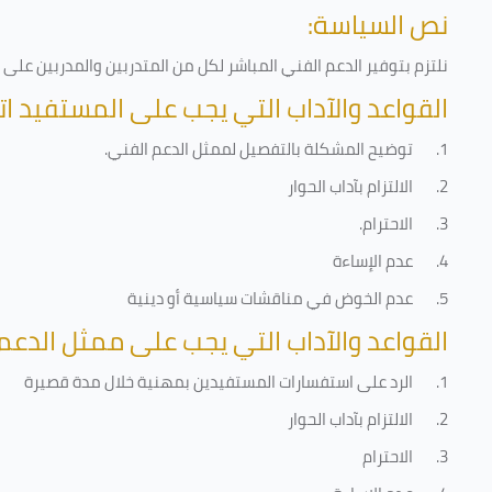
نص السياسة:
نلتزم بتوفير الدعم الفني المباشر لكل من المتدربين والمدربين عل
القواعد والآداب التي يجب على المستفيد ات
1.
توضيح المشكلة بالتفصيل لممثل الدعم الفني
.
2.
الالتزام بآداب الحوار
3.
الاحترام
.
4.
عدم الإساءة
5.
عدم الخوض في مناقشات سياسية أو دينية
القواعد والآداب التي يجب على ممثل الدعم 
1.
الرد على استفسارات المستفيدين بمهنية خلال مدة قصيرة
2.
الالتزام بآداب الحوار
3.
الاحترام