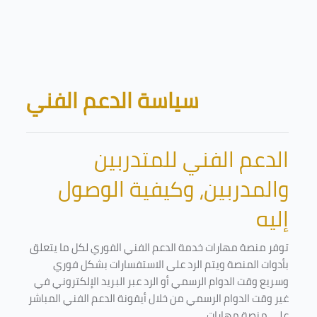
Skip to main content
Blocks
سياسة الدعم الفني
الدعم الفني للمتدربين
والمدربين، وكيفية الوصول
إليه
توفر منصة مهارات خدمة الدعم الفني الفوري لكل ما يتعلق
بأدوات المنصة ويتم الرد على الاستفسارات بشكل فوري
وسريع وقت الدوام الرسمي أو الرد عبر البريد الإلكتروني في
غير وقت الدوام الرسمي من خلال أيقونة الدعم الفني المباشر
على منصة مهارات