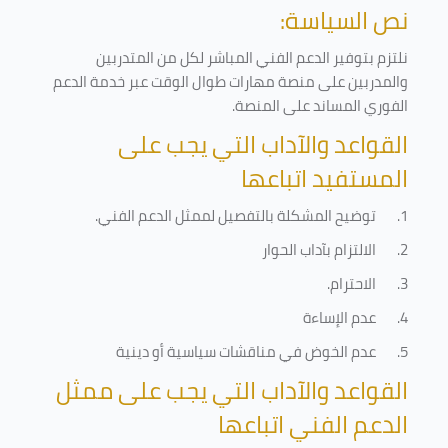
نص السياسة:
نلتزم بتوفير الدعم الفني المباشر لكل من المتدربين
والمدربين على منصة مهارات طوال الوقت عبر خدمة الدعم
الفوري المساند على المنصة
.
القواعد والآداب التي يجب على
المستفيد اتباعها
1.
توضيح المشكلة بالتفصيل لممثل الدعم الفني
.
2.
الالتزام بآداب الحوار
3.
الاحترام
.
4.
عدم الإساءة
5.
عدم الخوض في مناقشات سياسية أو دينية
القواعد والآداب التي يجب على ممثل
الدعم الفني اتباعها