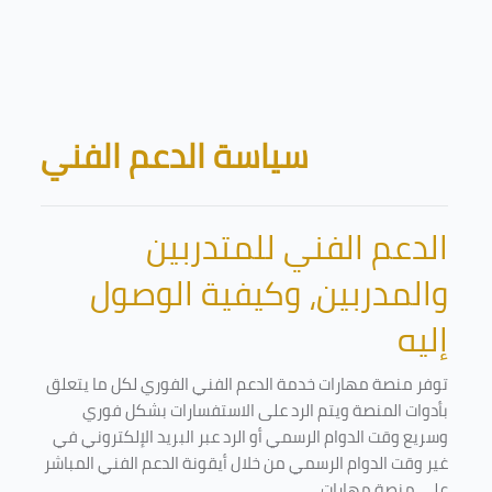
Skip to main content
Blocks
سياسة الدعم الفني
الدعم الفني للمتدربين
والمدربين، وكيفية الوصول
إليه
توفر منصة مهارات خدمة الدعم الفني الفوري لكل ما يتعلق
بأدوات المنصة ويتم الرد على الاستفسارات بشكل فوري
وسريع وقت الدوام الرسمي أو الرد عبر البريد الإلكتروني في
غير وقت الدوام الرسمي من خلال أيقونة الدعم الفني المباشر
على منصة مهارات