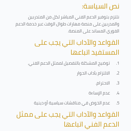
نص السياسة:
نلتزم بتوفير الدعم الفني المباشر لكل من المتدربين
والمدربين على منصة مهارات طوال الوقت عبر خدمة الدعم
الفوري المساند على المنصة
.
القواعد والآداب التي يجب على
المستفيد اتباعها
1.
توضيح المشكلة بالتفصيل لممثل الدعم الفني
.
2.
الالتزام بآداب الحوار
3.
الاحترام
.
4.
عدم الإساءة
5.
عدم الخوض في مناقشات سياسية أو دينية
القواعد والآداب التي يجب على ممثل
الدعم الفني اتباعها