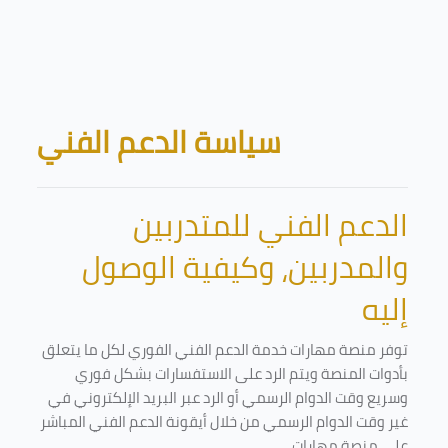
Skip to main content
Blocks
سياسة الدعم الفني
الدعم الفني للمتدربين
والمدربين، وكيفية الوصول
إليه
توفر منصة مهارات خدمة الدعم الفني الفوري لكل ما يتعلق
بأدوات المنصة ويتم الرد على الاستفسارات بشكل فوري
وسريع وقت الدوام الرسمي أو الرد عبر البريد الإلكتروني في
غير وقت الدوام الرسمي من خلال أيقونة الدعم الفني المباشر
على منصة مهارات