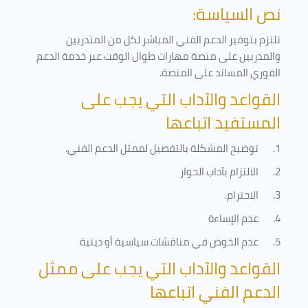
نص السياسة:
نلتزم بتوفير الدعم الفني المباشر لكل من المتدربين
والمدربين على منصة مهارات طوال الوقت عبر خدمة الدعم
الفوري المساند على المنصة
.
القواعد والآداب التي يجب على
المستفيد اتباعها
1.
توضيح المشكلة بالتفصيل لممثل الدعم الفني
.
2.
الالتزام بآداب الحوار
3.
الاحترام
.
4.
عدم الإساءة
5.
عدم الخوض في مناقشات سياسية أو دينية
القواعد والآداب التي يجب على ممثل
الدعم الفني اتباعها