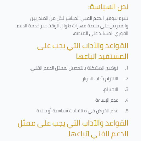
نص السياسة:
نلتزم بتوفير الدعم الفني المباشر لكل من المتدربين
والمدربين على منصة مهارات طوال الوقت عبر خدمة الدعم
الفوري المساند على المنصة
.
القواعد والآداب التي يجب على
المستفيد اتباعها
1.
توضيح المشكلة بالتفصيل لممثل الدعم الفني
.
2.
الالتزام بآداب الحوار
3.
الاحترام
.
4.
عدم الإساءة
5.
عدم الخوض في مناقشات سياسية أو دينية
القواعد والآداب التي يجب على ممثل
الدعم الفني اتباعها