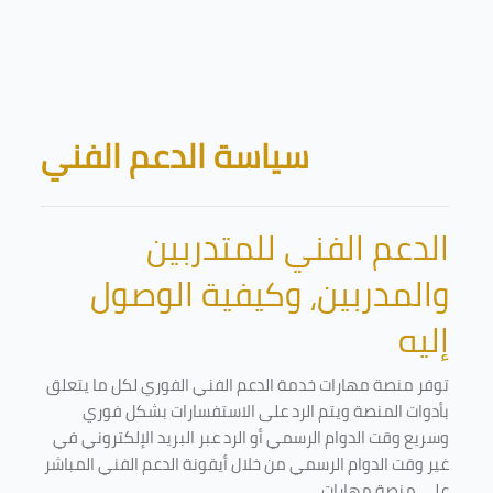
Skip to main content
Blocks
سياسة الدعم الفني
الدعم الفني للمتدربين
والمدربين، وكيفية الوصول
إليه
توفر منصة مهارات خدمة الدعم الفني الفوري لكل ما يتعلق
بأدوات المنصة ويتم الرد على الاستفسارات بشكل فوري
وسريع وقت الدوام الرسمي أو الرد عبر البريد الإلكتروني في
غير وقت الدوام الرسمي من خلال أيقونة الدعم الفني المباشر
على منصة مهارات