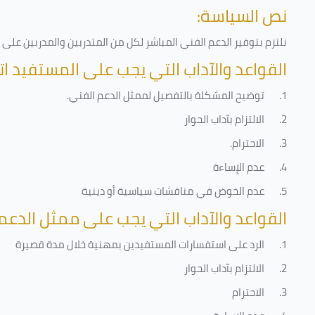
نص السياسة:
نلتزم بتوفير الدعم الفني المباشر لكل من المتدربين والمدربين عل
القواعد والآداب التي يجب على المستفيد ات
1.
توضيح المشكلة بالتفصيل لممثل الدعم الفني
.
2.
الالتزام بآداب الحوار
3.
الاحترام
.
4.
عدم الإساءة
5.
عدم الخوض في مناقشات سياسية أو دينية
القواعد والآداب التي يجب على ممثل الدعم 
1.
الرد على استفسارات المستفيدين بمهنية خلال مدة قصيرة
2.
الالتزام بآداب الحوار
3.
الاحترام