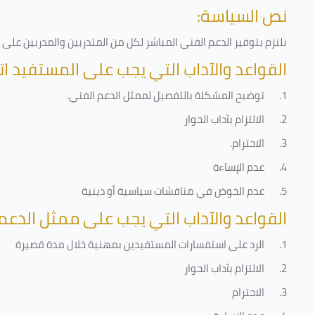
نص السياسة:
نلتزم بتوفير الدعم الفني المباشر لكل من المتدربين والمدربين عل
القواعد والآداب التي يجب على المستفيد ات
1.
توضيح المشكلة بالتفصيل لممثل الدعم الفني
.
2.
الالتزام بآداب الحوار
3.
الاحترام
.
4.
عدم الإساءة
5.
عدم الخوض في مناقشات سياسية أو دينية
القواعد والآداب التي يجب على ممثل الدعم 
1.
الرد على استفسارات المستفيدين بمهنية خلال مدة قصيرة
2.
الالتزام بآداب الحوار
3.
الاحترام