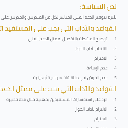
نص السياسة:
نلتزم بتوفير الدعم الفني المباشر لكل من المتدربين والمدربين عل
القواعد والآداب التي يجب على المستفيد ات
1.
توضيح المشكلة بالتفصيل لممثل الدعم الفني
.
2.
الالتزام بآداب الحوار
3.
الاحترام
.
4.
عدم الإساءة
5.
عدم الخوض في مناقشات سياسية أو دينية
القواعد والآداب التي يجب على ممثل الدعم 
1.
الرد على استفسارات المستفيدين بمهنية خلال مدة قصيرة
2.
الالتزام بآداب الحوار
3.
الاحترام