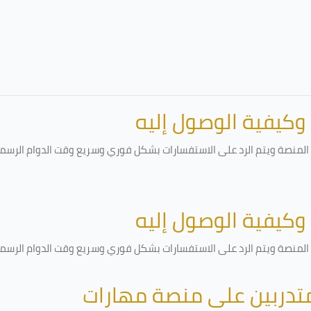
 وكيفية الوصول إليه
لمنصة ويتم الرد على الاستفسارات بشكل فوري وسريع وقت الدوام الرسمي أ
 وكيفية الوصول إليه
لمنصة ويتم الرد على الاستفسارات بشكل فوري وسريع وقت الدوام الرسمي أ
متدربين على منصة مهارات