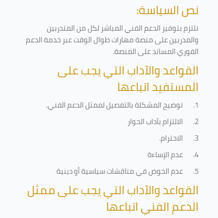
نص السياسة:
نلتزم بتوفير الدعم الفني المباشر لكل من المتدربين
والمدربين على منصة مهارات طوال الوقت عبر خدمة الدعم
الفوري المساند على المنصة
.
القواعد والآداب التي يجب على
المستفيد اتباعها
1.
توضيح المشكلة بالتفصيل لممثل الدعم الفني
.
2.
الالتزام بآداب الحوار
3.
الاحترام
.
4.
عدم الإساءة
5.
عدم الخوض في مناقشات سياسية أو دينية
القواعد والآداب التي يجب على ممثل
الدعم الفني اتباعها