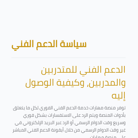
Skip to main content
Blocks
سياسة الدعم الفني
الدعم الفني للمتدربين
والمدربين، وكيفية الوصول
إليه
توفر منصة مهارات خدمة الدعم الفني الفوري لكل ما يتعلق
بأدوات المنصة ويتم الرد على الاستفسارات بشكل فوري
وسريع وقت الدوام الرسمي أو الرد عبر البريد الإلكتروني في
غير وقت الدوام الرسمي من خلال أيقونة الدعم الفني المباشر
على منصة مهارات