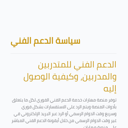
Skip to main content
Blocks
سياسة الدعم الفني
الدعم الفني للمتدربين
والمدربين، وكيفية الوصول
إليه
توفر منصة مهارات خدمة الدعم الفني الفوري لكل ما يتعلق
بأدوات المنصة ويتم الرد على الاستفسارات بشكل فوري
وسريع وقت الدوام الرسمي أو الرد عبر البريد الإلكتروني في
غير وقت الدوام الرسمي من خلال أيقونة الدعم الفني المباشر
على منصة مهارات