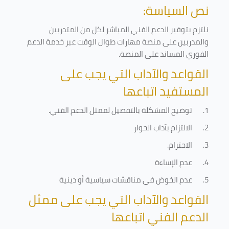
نص السياسة:
نلتزم بتوفير الدعم الفني المباشر لكل من المتدربين
والمدربين على منصة مهارات طوال الوقت عبر خدمة الدعم
الفوري المساند على المنصة
.
القواعد والآداب التي يجب على
المستفيد اتباعها
1.
توضيح المشكلة بالتفصيل لممثل الدعم الفني
.
2.
الالتزام بآداب الحوار
3.
الاحترام
.
4.
عدم الإساءة
5.
عدم الخوض في مناقشات سياسية أو دينية
القواعد والآداب التي يجب على ممثل
الدعم الفني اتباعها