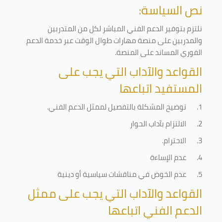
نص السياسة:
نلتزم بتوفير الدعم الفني المباشر لكل من المتدربين
والمدربين على منصة مهارات طوال الوقت عبر خدمة الدعم
الفوري المساند على المنصة
.
القواعد والآداب التي يجب على
المستفيد اتباعها
1.
توضيح المشكلة بالتفصيل لممثل الدعم الفني
.
2.
الالتزام بآداب الحوار
3.
الاحترام
.
4.
عدم الإساءة
5.
عدم الخوض في مناقشات سياسية أو دينية
القواعد والآداب التي يجب على ممثل
الدعم الفني اتباعها