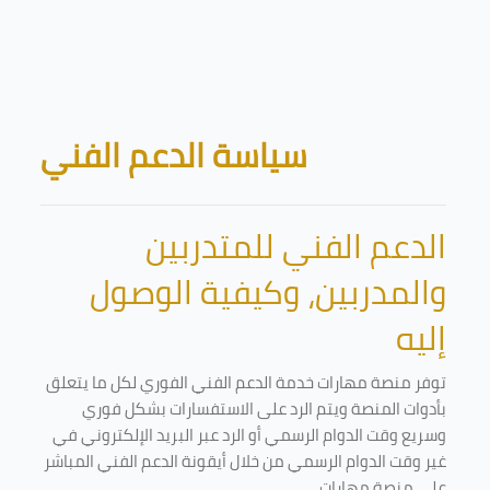
Skip to main content
Blocks
سياسة الدعم الفني
الدعم الفني للمتدربين
والمدربين، وكيفية الوصول
إليه
توفر منصة مهارات خدمة الدعم الفني الفوري لكل ما يتعلق
بأدوات المنصة ويتم الرد على الاستفسارات بشكل فوري
وسريع وقت الدوام الرسمي أو الرد عبر البريد الإلكتروني في
غير وقت الدوام الرسمي من خلال أيقونة الدعم الفني المباشر
على منصة مهارات