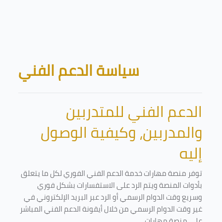
Skip to main content
Blocks
سياسة الدعم الفني
الدعم الفني للمتدربين
والمدربين، وكيفية الوصول
إليه
توفر منصة مهارات خدمة الدعم الفني الفوري لكل ما يتعلق
بأدوات المنصة ويتم الرد على الاستفسارات بشكل فوري
وسريع وقت الدوام الرسمي أو الرد عبر البريد الإلكتروني في
غير وقت الدوام الرسمي من خلال أيقونة الدعم الفني المباشر
على منصة مهارات