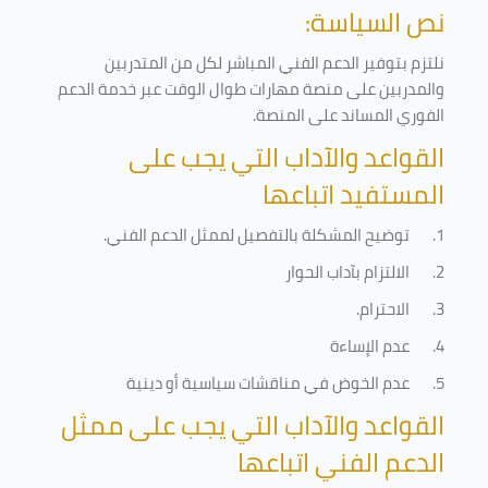
نص السياسة:
نلتزم بتوفير الدعم الفني المباشر لكل من المتدربين
والمدربين على منصة مهارات طوال الوقت عبر خدمة الدعم
الفوري المساند على المنصة
.
القواعد والآداب التي يجب على
المستفيد اتباعها
1.
توضيح المشكلة بالتفصيل لممثل الدعم الفني
.
2.
الالتزام بآداب الحوار
3.
الاحترام
.
4.
عدم الإساءة
5.
عدم الخوض في مناقشات سياسية أو دينية
القواعد والآداب التي يجب على ممثل
الدعم الفني اتباعها