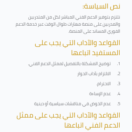
نص السياسة:
نلتزم بتوفير الدعم الفني المباشر لكل من المتدربين
والمدربين على منصة مهارات طوال الوقت عبر خدمة الدعم
الفوري المساند على المنصة
.
القواعد والآداب التي يجب على
المستفيد اتباعها
1.
توضيح المشكلة بالتفصيل لممثل الدعم الفني
.
2.
الالتزام بآداب الحوار
3.
الاحترام
.
4.
عدم الإساءة
5.
عدم الخوض في مناقشات سياسية أو دينية
القواعد والآداب التي يجب على ممثل
الدعم الفني اتباعها