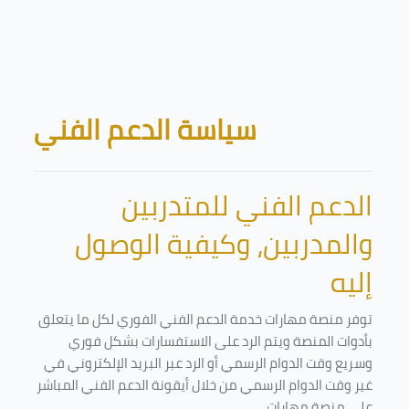
Skip to main content
Blocks
سياسة الدعم الفني
الدعم الفني للمتدربين
والمدربين، وكيفية الوصول
إليه
توفر منصة مهارات خدمة الدعم الفني الفوري لكل ما يتعلق
بأدوات المنصة ويتم الرد على الاستفسارات بشكل فوري
وسريع وقت الدوام الرسمي أو الرد عبر البريد الإلكتروني في
غير وقت الدوام الرسمي من خلال أيقونة الدعم الفني المباشر
على منصة مهارات