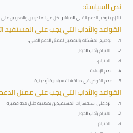
نص السياسة:
نلتزم بتوفير الدعم الفني المباشر لكل من المتدربين والمدربين عل
القواعد والآداب التي يجب على المستفيد ات
1.
توضيح المشكلة بالتفصيل لممثل الدعم الفني
.
2.
الالتزام بآداب الحوار
3.
الاحترام
.
4.
عدم الإساءة
5.
عدم الخوض في مناقشات سياسية أو دينية
القواعد والآداب التي يجب على ممثل الدعم 
1.
الرد على استفسارات المستفيدين بمهنية خلال مدة قصيرة
2.
الالتزام بآداب الحوار
3.
الاحترام