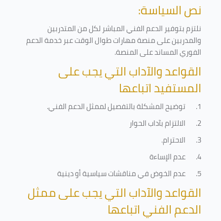
نص السياسة:
نلتزم بتوفير الدعم الفني المباشر لكل من المتدربين
والمدربين على منصة مهارات طوال الوقت عبر خدمة الدعم
الفوري المساند على المنصة
.
القواعد والآداب التي يجب على
المستفيد اتباعها
1.
توضيح المشكلة بالتفصيل لممثل الدعم الفني
.
2.
الالتزام بآداب الحوار
3.
الاحترام
.
4.
عدم الإساءة
5.
عدم الخوض في مناقشات سياسية أو دينية
القواعد والآداب التي يجب على ممثل
الدعم الفني اتباعها