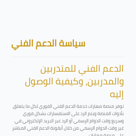
Skip to main content
Blocks
سياسة الدعم الفني
الدعم الفني للمتدربين
والمدربين، وكيفية الوصول
إليه
توفر منصة مهارات خدمة الدعم الفني الفوري لكل ما يتعلق
بأدوات المنصة ويتم الرد على الاستفسارات بشكل فوري
وسريع وقت الدوام الرسمي أو الرد عبر البريد الإلكتروني في
غير وقت الدوام الرسمي من خلال أيقونة الدعم الفني المباشر
على منصة مهارات