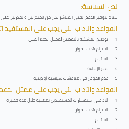
نص السياسة:
نلتزم بتوفير الدعم الفني المباشر لكل من المتدربين والمدربين عل
القواعد والآداب التي يجب على المستفيد ات
1.
توضيح المشكلة بالتفصيل لممثل الدعم الفني
.
2.
الالتزام بآداب الحوار
3.
الاحترام
.
4.
عدم الإساءة
5.
عدم الخوض في مناقشات سياسية أو دينية
القواعد والآداب التي يجب على ممثل الدعم 
1.
الرد على استفسارات المستفيدين بمهنية خلال مدة قصيرة
2.
الالتزام بآداب الحوار
3.
الاحترام