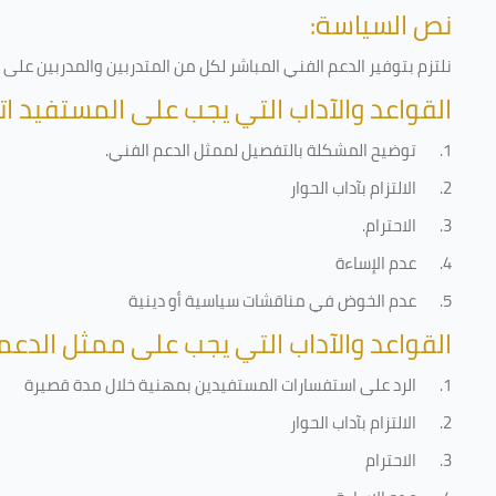
نص السياسة:
نلتزم بتوفير الدعم الفني المباشر لكل من المتدربين والمدربين عل
القواعد والآداب التي يجب على المستفيد ات
1.
توضيح المشكلة بالتفصيل لممثل الدعم الفني
.
2.
الالتزام بآداب الحوار
3.
الاحترام
.
4.
عدم الإساءة
5.
عدم الخوض في مناقشات سياسية أو دينية
القواعد والآداب التي يجب على ممثل الدعم 
1.
الرد على استفسارات المستفيدين بمهنية خلال مدة قصيرة
2.
الالتزام بآداب الحوار
3.
الاحترام