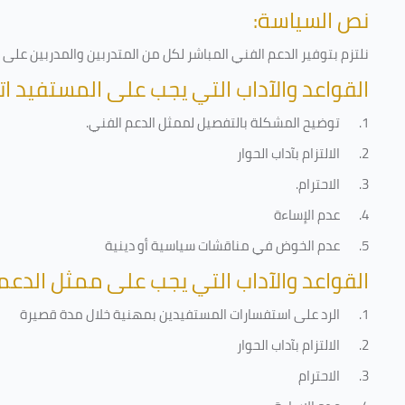
نص السياسة:
نلتزم بتوفير الدعم الفني المباشر لكل من المتدربين والمدربين عل
القواعد والآداب التي يجب على المستفيد ات
1.
توضيح المشكلة بالتفصيل لممثل الدعم الفني
.
2.
الالتزام بآداب الحوار
3.
الاحترام
.
4.
عدم الإساءة
5.
عدم الخوض في مناقشات سياسية أو دينية
القواعد والآداب التي يجب على ممثل الدعم 
1.
الرد على استفسارات المستفيدين بمهنية خلال مدة قصيرة
2.
الالتزام بآداب الحوار
3.
الاحترام