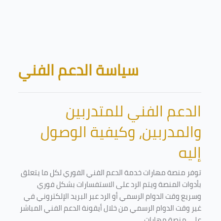
Skip to main content
Blocks
سياسة الدعم الفني
الدعم الفني للمتدربين
والمدربين، وكيفية الوصول
إليه
توفر منصة مهارات خدمة الدعم الفني الفوري لكل ما يتعلق
بأدوات المنصة ويتم الرد على الاستفسارات بشكل فوري
وسريع وقت الدوام الرسمي أو الرد عبر البريد الإلكتروني في
غير وقت الدوام الرسمي من خلال أيقونة الدعم الفني المباشر
على منصة مهارات