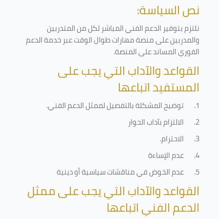
نص السياسة:
نلتزم بتوفير الدعم الفني المباشر لكل من المتدربين
والمدربين على منصة مهارات طوال الوقت عبر خدمة الدعم
الفوري المساند على المنصة
.
القواعد والآداب التي يجب على
المستفيد اتباعها
1.
توضيح المشكلة بالتفصيل لممثل الدعم الفني
.
2.
الالتزام بآداب الحوار
3.
الاحترام
.
4.
عدم الإساءة
5.
عدم الخوض في مناقشات سياسية أو دينية
القواعد والآداب التي يجب على ممثل
الدعم الفني اتباعها