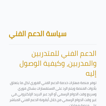
Skip to main content
Blocks
سياسة الدعم الفني
الدعم الفني للمتدربين
والمدربين، وكيفية الوصول
إليه
توفر منصة مهارات خدمة الدعم الفني الفوري لكل ما يتعلق
بأدوات المنصة ويتم الرد على الاستفسارات بشكل فوري
وسريع وقت الدوام الرسمي أو الرد عبر البريد الإلكتروني في
غير وقت الدوام الرسمي من خلال أيقونة الدعم الفني المباشر
على منصة مهارات