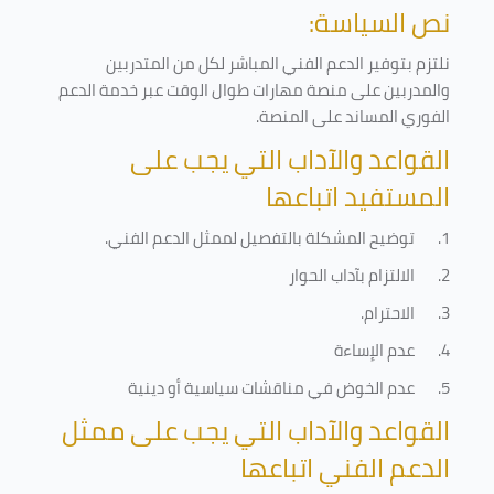
نص السياسة:
نلتزم بتوفير الدعم الفني المباشر لكل من المتدربين
والمدربين على منصة مهارات طوال الوقت عبر خدمة الدعم
الفوري المساند على المنصة
.
القواعد والآداب التي يجب على
المستفيد اتباعها
1.
توضيح المشكلة بالتفصيل لممثل الدعم الفني
.
2.
الالتزام بآداب الحوار
3.
الاحترام
.
4.
عدم الإساءة
5.
عدم الخوض في مناقشات سياسية أو دينية
القواعد والآداب التي يجب على ممثل
الدعم الفني اتباعها