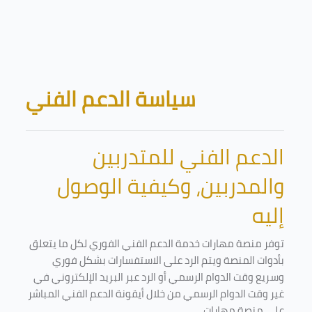
Skip to main content
Blocks
سياسة الدعم الفني
الدعم الفني للمتدربين
والمدربين، وكيفية الوصول
إليه
توفر منصة مهارات خدمة الدعم الفني الفوري لكل ما يتعلق
بأدوات المنصة ويتم الرد على الاستفسارات بشكل فوري
وسريع وقت الدوام الرسمي أو الرد عبر البريد الإلكتروني في
غير وقت الدوام الرسمي من خلال أيقونة الدعم الفني المباشر
على منصة مهارات