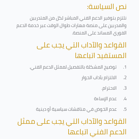
نص السياسة:
نلتزم بتوفير الدعم الفني المباشر لكل من المتدربين
والمدربين على منصة مهارات طوال الوقت عبر خدمة الدعم
الفوري المساند على المنصة
.
القواعد والآداب التي يجب على
المستفيد اتباعها
1.
توضيح المشكلة بالتفصيل لممثل الدعم الفني
.
2.
الالتزام بآداب الحوار
3.
الاحترام
.
4.
عدم الإساءة
5.
عدم الخوض في مناقشات سياسية أو دينية
القواعد والآداب التي يجب على ممثل
الدعم الفني اتباعها