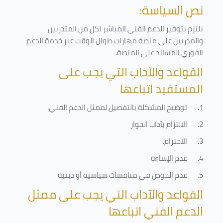
نص السياسة:
نلتزم بتوفير الدعم الفني المباشر لكل من المتدربين
والمدربين على منصة مهارات طوال الوقت عبر خدمة الدعم
الفوري المساند على المنصة
.
القواعد والآداب التي يجب على
المستفيد اتباعها
1.
توضيح المشكلة بالتفصيل لممثل الدعم الفني
.
2.
الالتزام بآداب الحوار
3.
الاحترام
.
4.
عدم الإساءة
5.
عدم الخوض في مناقشات سياسية أو دينية
القواعد والآداب التي يجب على ممثل
الدعم الفني اتباعها