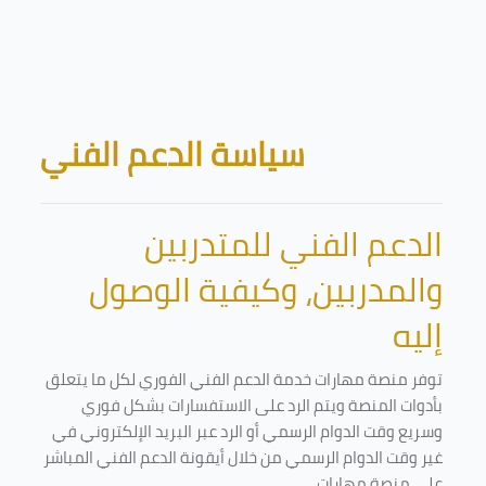
Skip to main content
Blocks
سياسة الدعم الفني
الدعم الفني للمتدربين
والمدربين، وكيفية الوصول
إليه
توفر منصة مهارات خدمة الدعم الفني الفوري لكل ما يتعلق
بأدوات المنصة ويتم الرد على الاستفسارات بشكل فوري
وسريع وقت الدوام الرسمي أو الرد عبر البريد الإلكتروني في
غير وقت الدوام الرسمي من خلال أيقونة الدعم الفني المباشر
على منصة مهارات