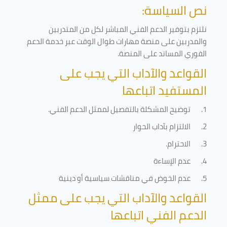
نص السياسة:
نلتزم بتوفير الدعم الفني المباشر لكل من المتدربين
والمدربين على منصة مهارات طوال الوقت عبر خدمة الدعم
الفوري المساند على المنصة
.
القواعد والآداب التي يجب على
المستفيد اتباعها
1.
توضيح المشكلة بالتفصيل لممثل الدعم الفني
.
2.
الالتزام بآداب الحوار
3.
الاحترام
.
4.
عدم الإساءة
5.
عدم الخوض في مناقشات سياسية أو دينية
القواعد والآداب التي يجب على ممثل
الدعم الفني اتباعها