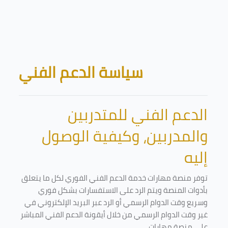
Skip to main content
Blocks
سياسة الدعم الفني
الدعم الفني للمتدربين
والمدربين، وكيفية الوصول
إليه
توفر منصة مهارات خدمة الدعم الفني الفوري لكل ما يتعلق
بأدوات المنصة ويتم الرد على الاستفسارات بشكل فوري
وسريع وقت الدوام الرسمي أو الرد عبر البريد الإلكتروني في
غير وقت الدوام الرسمي من خلال أيقونة الدعم الفني المباشر
على منصة مهارات