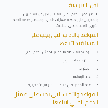
نص السياسة:
نلتزم بتوفير الدعم الفني المباشر لكل من المتدربين
والمدربين على منصة مهارات طوال الوقت عبر خدمة الدعم
الفوري المساند على المنصة
.
القواعد والآداب التي يجب على
المستفيد اتباعها
1.
توضيح المشكلة بالتفصيل لممثل الدعم الفني
.
2.
الالتزام بآداب الحوار
3.
الاحترام
.
4.
عدم الإساءة
5.
عدم الخوض في مناقشات سياسية أو دينية
القواعد والآداب التي يجب على ممثل
الدعم الفني اتباعها