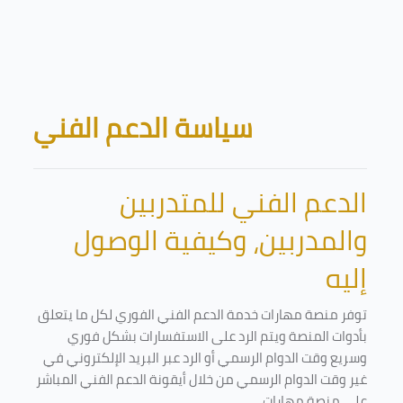
Skip to main content
Blocks
سياسة الدعم الفني
الدعم الفني للمتدربين
والمدربين، وكيفية الوصول
إليه
توفر منصة مهارات خدمة الدعم الفني الفوري لكل ما يتعلق
بأدوات المنصة ويتم الرد على الاستفسارات بشكل فوري
وسريع وقت الدوام الرسمي أو الرد عبر البريد الإلكتروني في
غير وقت الدوام الرسمي من خلال أيقونة الدعم الفني المباشر
على منصة مهارات