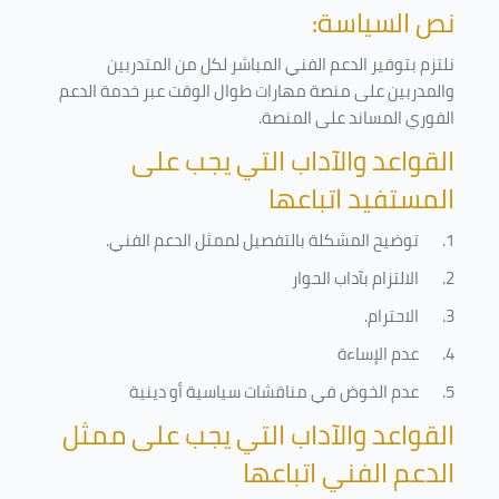
نص السياسة:
نلتزم بتوفير الدعم الفني المباشر لكل من المتدربين
والمدربين على منصة مهارات طوال الوقت عبر خدمة الدعم
الفوري المساند على المنصة
.
القواعد والآداب التي يجب على
المستفيد اتباعها
1.
توضيح المشكلة بالتفصيل لممثل الدعم الفني
.
2.
الالتزام بآداب الحوار
3.
الاحترام
.
4.
عدم الإساءة
5.
عدم الخوض في مناقشات سياسية أو دينية
القواعد والآداب التي يجب على ممثل
الدعم الفني اتباعها