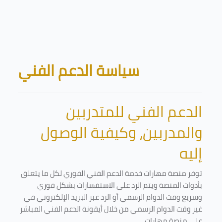
Skip to main content
Blocks
سياسة الدعم الفني
الدعم الفني للمتدربين
والمدربين، وكيفية الوصول
إليه
توفر منصة مهارات خدمة الدعم الفني الفوري لكل ما يتعلق
بأدوات المنصة ويتم الرد على الاستفسارات بشكل فوري
وسريع وقت الدوام الرسمي أو الرد عبر البريد الإلكتروني في
غير وقت الدوام الرسمي من خلال أيقونة الدعم الفني المباشر
على منصة مهارات