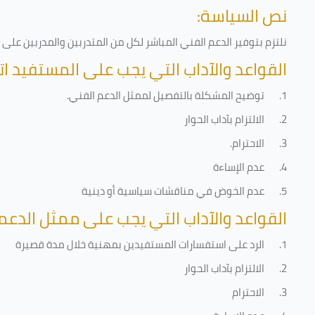
نص السياسة:
نلتزم بتوفير الدعم الفني المباشر لكل من المتدربين والمدربين عل
القواعد والآداب التي يجب على المستفيد ات
1.
توضيح المشكلة بالتفصيل لممثل الدعم الفني
.
2.
الالتزام بآداب الحوار
3.
الاحترام
.
4.
عدم الإساءة
5.
عدم الخوض في مناقشات سياسية أو دينية
القواعد والآداب التي يجب على ممثل الدعم 
1.
الرد على استفسارات المستفيدين بمهنية خلال مدة قصيرة
2.
الالتزام بآداب الحوار
3.
الاحترام