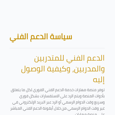
Skip to main content
Blocks
سياسة الدعم الفني
الدعم الفني للمتدربين
والمدربين، وكيفية الوصول
إليه
توفر منصة مهارات خدمة الدعم الفني الفوري لكل ما يتعلق
بأدوات المنصة ويتم الرد على الاستفسارات بشكل فوري
وسريع وقت الدوام الرسمي أو الرد عبر البريد الإلكتروني في
غير وقت الدوام الرسمي من خلال أيقونة الدعم الفني المباشر
على منصة مهارات