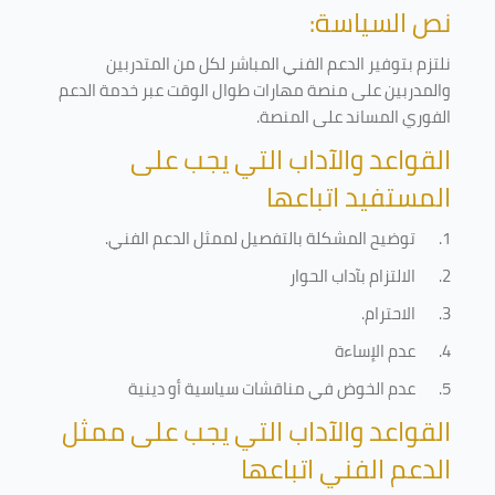
نص السياسة:
نلتزم بتوفير الدعم الفني المباشر لكل من المتدربين
والمدربين على منصة مهارات طوال الوقت عبر خدمة الدعم
الفوري المساند على المنصة
.
القواعد والآداب التي يجب على
المستفيد اتباعها
1.
توضيح المشكلة بالتفصيل لممثل الدعم الفني
.
2.
الالتزام بآداب الحوار
3.
الاحترام
.
4.
عدم الإساءة
5.
عدم الخوض في مناقشات سياسية أو دينية
القواعد والآداب التي يجب على ممثل
الدعم الفني اتباعها