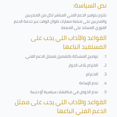
نص السياسة:
نلتزم بتوفير الدعم الفني المباشر لكل من المتدربين
والمدربين على منصة مهارات طوال الوقت عبر خدمة الدعم
الفوري المساند على المنصة
.
القواعد والآداب التي يجب على
المستفيد اتباعها
1.
توضيح المشكلة بالتفصيل لممثل الدعم الفني
.
2.
الالتزام بآداب الحوار
3.
الاحترام
.
4.
عدم الإساءة
5.
عدم الخوض في مناقشات سياسية أو دينية
القواعد والآداب التي يجب على ممثل
الدعم الفني اتباعها