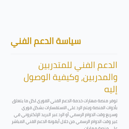
Skip to main content
Blocks
سياسة الدعم الفني
الدعم الفني للمتدربين
والمدربين، وكيفية الوصول
إليه
توفر منصة مهارات خدمة الدعم الفني الفوري لكل ما يتعلق
بأدوات المنصة ويتم الرد على الاستفسارات بشكل فوري
وسريع وقت الدوام الرسمي أو الرد عبر البريد الإلكتروني في
غير وقت الدوام الرسمي من خلال أيقونة الدعم الفني المباشر
على منصة مهارات