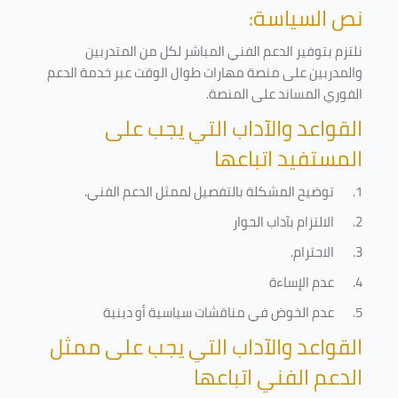
نص السياسة:
نلتزم بتوفير الدعم الفني المباشر لكل من المتدربين
والمدربين على منصة مهارات طوال الوقت عبر خدمة الدعم
الفوري المساند على المنصة
.
القواعد والآداب التي يجب على
المستفيد اتباعها
1.
توضيح المشكلة بالتفصيل لممثل الدعم الفني
.
2.
الالتزام بآداب الحوار
3.
الاحترام
.
4.
عدم الإساءة
5.
عدم الخوض في مناقشات سياسية أو دينية
القواعد والآداب التي يجب على ممثل
الدعم الفني اتباعها