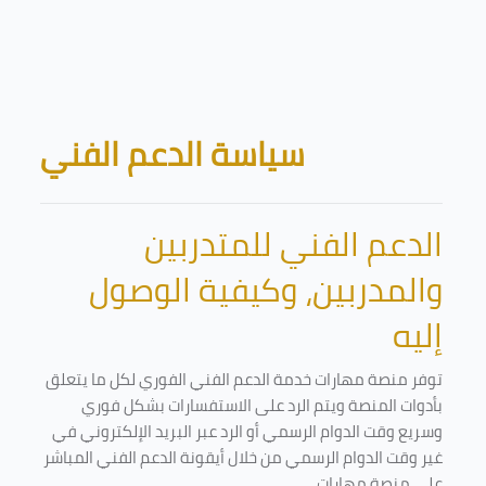
Skip to main content
Blocks
سياسة الدعم الفني
الدعم الفني للمتدربين
والمدربين، وكيفية الوصول
إليه
توفر منصة مهارات خدمة الدعم الفني الفوري لكل ما يتعلق
بأدوات المنصة ويتم الرد على الاستفسارات بشكل فوري
وسريع وقت الدوام الرسمي أو الرد عبر البريد الإلكتروني في
غير وقت الدوام الرسمي من خلال أيقونة الدعم الفني المباشر
على منصة مهارات