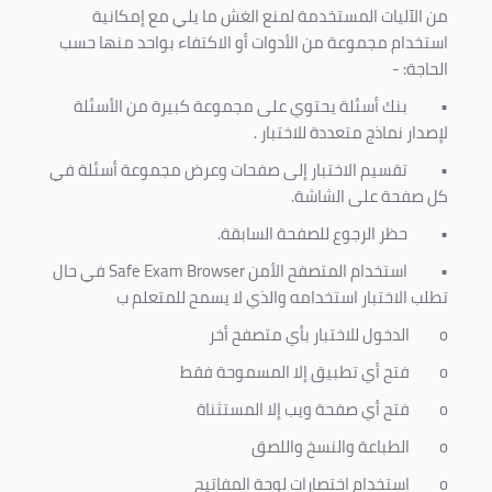
من الآليات المستخدمة لمنع الغش ما يلي مع إمكانية
استخدام مجموعة من الأدوات أو الاكتفاء بواحد منها حسب
الحاجة: -
•
بنك أسئلة يحتوي على مجموعة كبيرة من الأسئلة
لإصدار نماذج متعددة للاختبار
.
•
تقسيم الاختبار إلى صفحات وعرض مجموعة أسئلة في
كل صفحة على الشاشة.
•
حظر الرجوع للصفحة السابقة.
•
استخدام المتصفح الأمن
Safe Exam Browser
في حال
تطلب الاختبار استخدامه والذي لا يسمح للمتعلم ب
o
الدخول للاختبار بأي متصفح أخر
o
فتح أي تطبيق إلا المسموحة فقط
o
فتح أي صفحة ويب إلا المستثناة
o
الطباعة والنسخ واللصق
o
استخدام اختصارات لوحة المفاتيح