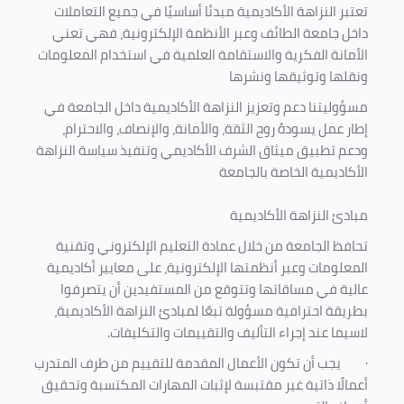
تعتبر النزاهة الأكاديمية مبدئا أساسيًا في جميع التعاملات
داخل جامعة الطائف وعبر الأنظمة الإلكترونية، فهي تعني
الأمانة الفكرية والاستقامة العلمية في استخدام المعلومات
ونقلها وتوثيقها ونشرها
مسؤوليتنا دعم وتعزيز النزاهة الأكاديمية داخل الجامعة في
إطار عمل يسودهُ روح الثقة، والأمانة، والإنصاف، والاحترام،
ودعم تطبيق ميثاق الشرف الأكاديمي وتنفيذ سياسة النزاهة
الأكاديمية الخاصة بالجامعة
مبادئ النزاهة الأكاديمية
تحافظ الجامعة من خلال عمادة التعليم الإلكتروني وتقنية
المعلومات وعبر أنظمتها الإلكترونية، على معايير أكاديمية
عالية في مساقاتها وتتوقع من المستفيدين أن يتصرفوا
بطريقة احترافية مسؤولة تبعًا لمبادئ النزاهة الأكاديمية،
لاسيما عند إجراء التأليف والتقييمات والتكليفات.
·
يجب أن تكون الأعمال المقدمة للتقييم من طرف المتدرب
أعمالًا ذاتية غير مقتبسة لإثبات المهارات المكتسبة وتحقيق