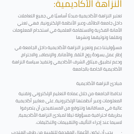
النزاهة الأكاديمية:
تعتبر النزاهة الأكاديمية مبدئا أساسيًا في جميع التعاملات
داخل جامعة الطائف وعبر الأنظمة الإلكترونية، فهي تعني
الأمانة الفكرية والاستقامة العلمية في استخدام المعلومات
ونقلها وتوثيقها ونشرها
مسؤوليتنا دعم وتعزيز النزاهة الأكاديمية داخل الجامعة في
إطار عمل يسودهُ روح الثقة، والأمانة، والإنصاف، والاحترام،
ودعم تطبيق ميثاق الشرف الأكاديمي وتنفيذ سياسة النزاهة
الأكاديمية الخاصة بالجامعة
مبادئ النزاهة الأكاديمية
تحافظ الجامعة من خلال عمادة التعليم الإلكتروني وتقنية
المعلومات وعبر أنظمتها الإلكترونية، على معايير أكاديمية
عالية في مساقاتها وتتوقع من المستفيدين أن يتصرفوا
بطريقة احترافية مسؤولة تبعًا لمبادئ النزاهة الأكاديمية،
لاسيما عند إجراء التأليف والتقييمات والتكليفات.
·
يجب أن تكون الأعمال المقدمة للتقييم من طرف المتدرب