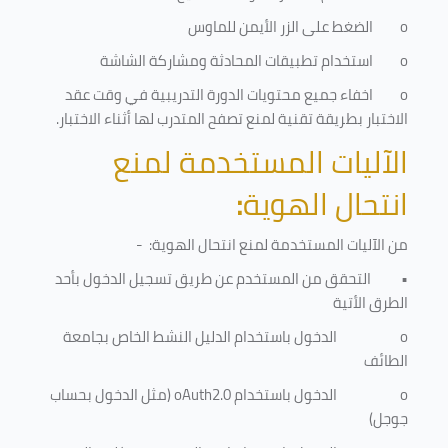
o
الضغط على الزر الأيمن للماوس
o
استخدام تطبيقات المحادثة ومشاركة الشاشة
o
اخفاء جميع محتويات الدورة التدريبية في وقت عقد
الاختبار بطريقة تقنية لمنع تصفح المتدرب لها أثناء الاختبار.
الآليات المستخدمة لمنع
انتحال الهوية
:
من الآليات المستخدمة لمنع
انتحال الهوية
: -
•
التحقق من المستخدم عن طريق تسجيل الدخول بأحد
الطرق الأتية
o
الدخول باستخدام الدليل النشط الخاص بجامعة
الطائف
o
الدخول باستخدام
oAuth2.0
(مثل الدخول بحساب
جوجل)