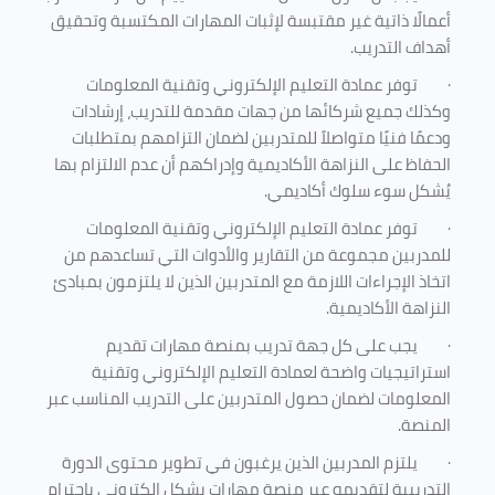
أعمالًا ذاتية غير مقتبسة لإثبات المهارات المكتسبة وتحقيق
أهداف التدريب.
·
توفر عمادة التعليم الإلكتروني وتقنية المعلومات
وكذلك جميع شركائها من جهات مقدمة للتدريب، إرشادات
ودعمًا فنيًا متواصلاً للمتدربين لضمان التزامهم بمتطلبات
الحفاظ على النزاهة الأكاديمية وإدراكهم أن عدم الالتزام بها
يُشكل سوء سلوك أكاديمي.
·
توفر عمادة التعليم الإلكتروني وتقنية المعلومات
للمدربين مجموعة من التقارير والأدوات التي تساعدهم من
اتخاذ الإجراءات اللازمة مع المتدربين الذين لا يلتزمون بمبادئ
النزاهة الأكاديمية.
·
يجب على كل جهة تدريب بمنصة مهارات تقديم
استراتيجيات واضحة لعمادة التعليم الإلكتروني وتقنية
المعلومات لضمان حصول المتدربين على التدريب المناسب عبر
المنصة.
·
يلتزم المدربين الذين يرغبون في تطوير محتوى الدورة
التدريبية لتقديمه عبر منصة مهارات بشكل إلكتروني باحترام