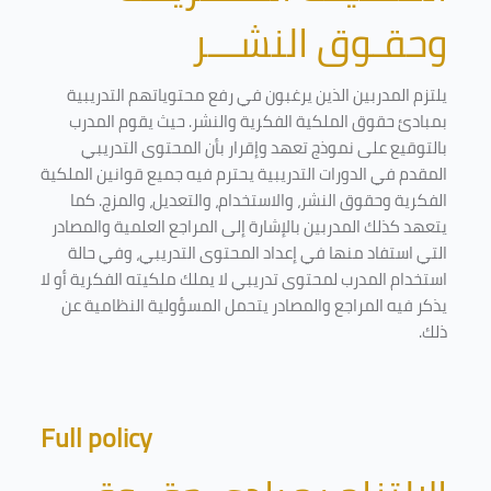
وحقـوق النشـــر
يلتزم المدربين الذين يرغبون في رفع محتوياتهم التدريبية
بمبادئ حقوق الملكية الفكرية والنشر. حيث يقوم المدرب
بالتوقيع على نموذج تعهد وإقرار بأن المحتوى التدريبي
المقدم في الدورات التدريبية يحترم فيه جميع قوانين الملكية
الفكرية وحقوق النشر، والاستخدام، والتعديل، والمزج. كما
يتعهد كذلك المدربين بالإشارة إلى المراجع العلمية والمصادر
التي استفاد منها في إعداد المحتوى التدريبي، وفي حالة
استخدام المدرب لمحتوى تدريبي لا يملك ملكيته الفكرية أو لا
يذكر فيه المراجع والمصادر يتحمل المسؤولية النظامية عن
ذلك.
Full policy