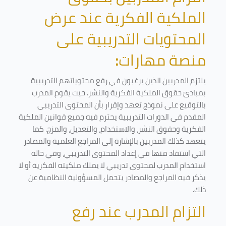
الملكية الفكرية عند عرض
المحتويات التدريبية على
منصة مهارات
:
يلتزم المدربين الذين يرغبون في رفع محتوياتهم التدريبية
بمبادئ حقوق الملكية الفكرية والنشر. حيث يقوم المدرب
بالتوقيع على نموذج تعهد وإقرار بأن المحتوى التدريبي
المقدم في الدورات التدريبية يحترم فيه جميع قوانين الملكية
الفكرية وحقوق النشر، والاستخدام، والتعديل، والمزج. كما
يتعهد كذلك المدربين بالإشارة إلى المراجع العلمية والمصادر
التي استفاد منها في إعداد المحتوى التدريبي، وفي حالة
استخدام المدرب لمحتوى تدريبي لا يملك ملكيته الفكرية أو لا
يذكر فيه المراجع والمصادر يتحمل المسؤولية النظامية عن
ذلك.
التزام المدرب عند رفع