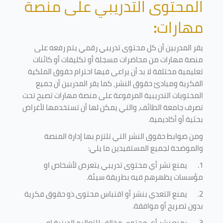
المحتوى التدريبي على منصة
مهارات
:
يقر المدربين أن كل محتوى تدريبي رقمي يتم رفعه على
منصة مهارات من محاضرات مسجلة أو تكليفات أو كائنات
تعليمية مختلفة لا بد أن يراعى فيها احترام حقوق الملكية
الفكرية ومبادئ حقوق النشر، كما يقر المدربين أن جميع
المحتويات التدريبية المرفوعة على منصة مهارات تصبح تحت
تصرف جامعة الطائف، والتي يمكن لها أن تستخدمها لأغراض
بحثية أو أكاديمية
.
ومن ضوابط حقوق النشر التي تلتزم بها إدارة المنصة
والموضحة لجميع المستفيدين ما يلي
:
1.
يمنع نشر أي محتوى تدريبي يتعرض لأشخاص او
مؤسسات يظهرهم فيه بطريقة سيئة
.
2.
يمنع التعدي بنشر أو اقتباس محتوى ذو حقوق فكرية
بدون تصريح أو موافقة
.
3.
يمنع نشر أي محتوى مخالف للتعاليم الدينية او