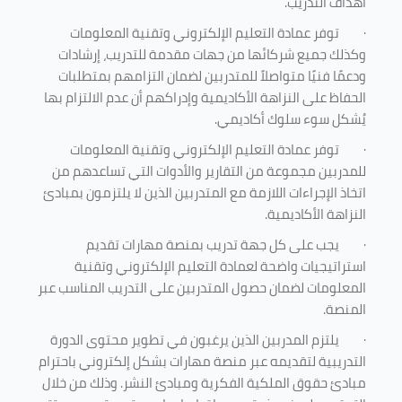
أهداف التدريب.
·
توفر عمادة التعليم الإلكتروني وتقنية المعلومات
وكذلك جميع شركائها من جهات مقدمة للتدريب، إرشادات
ودعمًا فنيًا متواصلاً للمتدربين لضمان التزامهم بمتطلبات
الحفاظ على النزاهة الأكاديمية وإدراكهم أن عدم الالتزام بها
يُشكل سوء سلوك أكاديمي.
·
توفر عمادة التعليم الإلكتروني وتقنية المعلومات
للمدربين مجموعة من التقارير والأدوات التي تساعدهم من
اتخاذ الإجراءات اللازمة مع المتدربين الذين لا يلتزمون بمبادئ
النزاهة الأكاديمية.
·
يجب على كل جهة تدريب بمنصة مهارات تقديم
استراتيجيات واضحة لعمادة التعليم الإلكتروني وتقنية
المعلومات لضمان حصول المتدربين على التدريب المناسب عبر
المنصة.
·
يلتزم المدربين الذين يرغبون في تطوير محتوى الدورة
التدريبية لتقديمه عبر منصة مهارات بشكل إلكتروني باحترام
مبادئ حقوق الملكية الفكرية ومبادئ النشر. وذلك من خلال