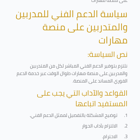
على منصة مهارات
سياسة الدعم الفني للمدربين
والمتدربين على منصة
مهارات
نص السياسة:
نلتزم بتوفير الدعم الفني المباشر لكل من المتدربين
والمدربين على منصة مهارات طوال الوقت عبر خدمة الدعم
الفوري المساند على المنصة
.
القواعد والآداب التي يجب على
المستفيد اتباعها
1.
توضيح المشكلة بالتفصيل لممثل الدعم الفني
.
2.
الالتزام بآداب الحوار
3.
الاحترام
.