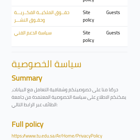
Guests
Site
حقــوق الملكيــة الفكــريـــة
policy
وحقـوق النشـــر
Guests
Site
سياسة الدعم الفني
policy
سياسة الخصوصية
Summary
حرصًا منا على خصوصيتكم وشفافية التعامل مع البيانات،
يمكنكم الاطلاع على سياسة الخصوصية المعتمدة من جامعة
الطائف عبر الرابط التالي:
Full policy
https://www.tu.edu.sa/Ar/Home/PrivacyPolicy