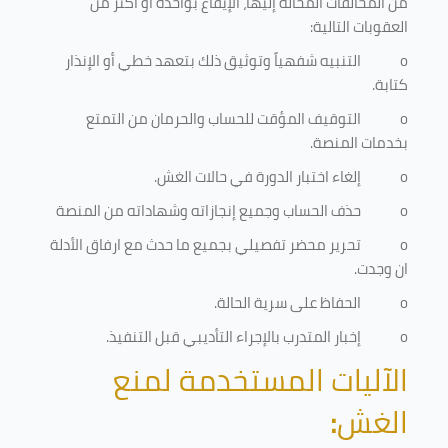
من المخالفات المحالة إليها، الإيقاع بواحدة أو أكثر من
العقوبات التالية:
o
التنبيه شفهياً وتوثيق ذلك بتعهد خطي أو الإنذار
كتابة.
o
التوقيف المؤقت للحساب والحرمان من التمتع
بخدمات المنصة
.
o
إلغاء اختبار الدورة في حالات الغش.
o
حذف الحساب وجميع إنجازاته وشهاداته من المنصة
o
تحرير محضر تفصيلي بجميع ما حدث مع ارفاق الأدلة
ان وجدت.
o
الحفاظ على سرية الحالة.
o
إخبار المتدرب بالإجراء التأديبي قبل التنفيذ
.
الآليات المستخدمة لمنع
الغش
: