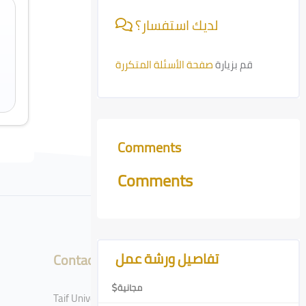
لديك استفسار؟
قم بزيارة
صفحة الأسئلة المتكررة
Comments
Skip Comments
Comments
Skip [Cocoon] Course Features Advanced
تفاصيل ورشة عمل
Contact
مجانية
Taif University, Taif, Kingdom of Saudi