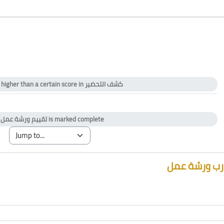
 higher than a certain score in
كشف التحضير
ficate
y
تقييم ورشة عمل
is marked complete
ب ورشة عمل