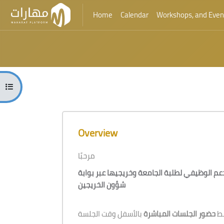
Home
Calendar
Workshops, and Even
Skip to main content
Blocks
Open course index
Blocks
Skip [Cocoon] Course Overview
Overview
مرحبًا
م الوظيفي لطلبة الجامعة وخريجيها عبر بوابة
شؤون الخريجين
بط
حضور الجلسات المباشرة