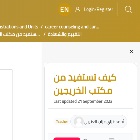
EN
Login/Register
strations and Units
career counseling and career support
التقييم والشهادة
كيف تستفيد من مكتب ا
Blocks
Skip [Cocoon] Course Intro
كيف تستفيد من
مكتب الخريجين
Last updated 21 September 2023
أحمد غزاي عزاب العتيبي
Teacher