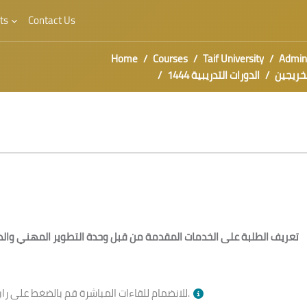
ts
Contact Us
Home
Courses
Taif University
Admini
لخريجين
الدورات التدريبية 1444
تعريف الطلبة على الخدمات المقدمة من قبل وحدة التطوير المهني والدع
بالأسفل وقت الجلسة.
للانضمام للقاءات المباشرة قم بالضغط على را