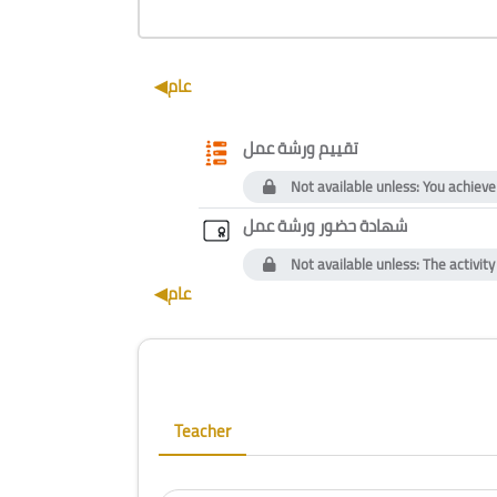
Section outline
◀︎
عام
Questionnaire
تقييم ورشة عمل
Not available unless: You achieve
Custom certi
شهادة حضور ورشة عمل
Not available unless: The activit
◀︎
عام
Blocks
Skip [Cocoon] Course Instructor
Teacher