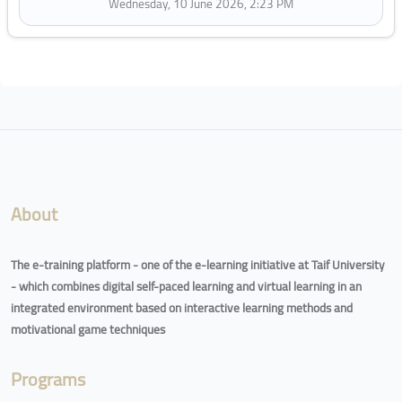
Wednesday, 10 June 2026, 2:23 PM
Blocks
About
The e-training platform - one of the e-learning initiative at Taif University
- which combines digital self-paced learning and virtual learning in an
integrated environment based on interactive learning methods and
motivational game techniques
Programs