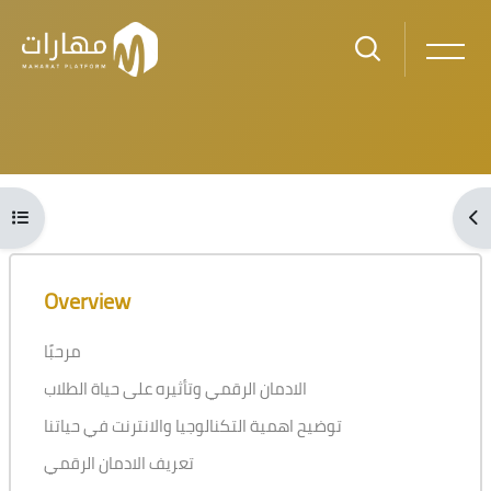
Skip to main content
Blocks
Open course index
Ope
Blocks
Skip [Cocoon] Course Overview
Overview
مرحبًا
الادمان الرقمي وتأثيره على حياة الطلاب
توضيح اهمية التكنالوجيا والانترنت في حياتنا
تعريف الادمان الرقمي