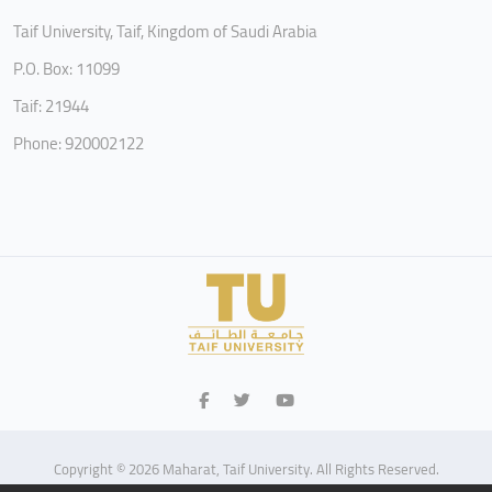
Taif University, Taif, Kingdom of Saudi Arabia
P.O. Box: 11099
Taif: 21944
Phone: 920002122
Copyright © 2026 Maharat, Taif University. All Rights Reserved.