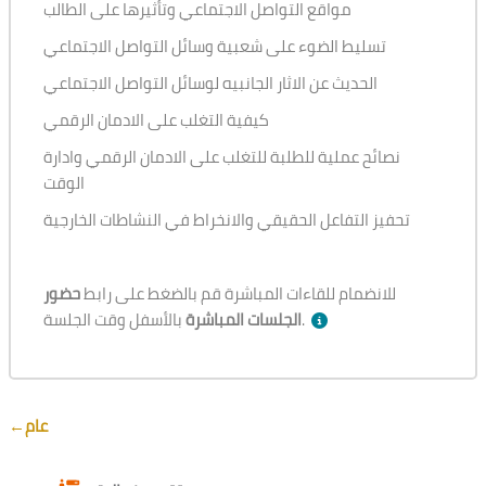
مواقع التواصل الاجتماعي وتأثيرها على الطالب
تسليط الضوء على شعبية وسائل التواصل الاجتماعي
الحديث عن الاثار الجانبيه لوسائل التواصل الاجتماعي
كيفية التغلب على الادمان الرقمي
نصائح عملية للطلبة للتغلب على الادمان الرقمي وادارة
الوقت
تحفيز التفاعل الحقيقي والانخراط في النشاطات الخارجية
للانضمام للقاءات المباشرة قم بالضغط على رابط
حضور
بالأسفل وقت الجلسة.
الجلسات المباشرة
Section outline
←
عام