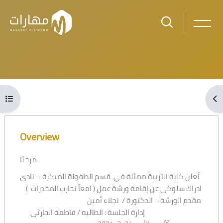
Skip to main content
Blocks
Open course index
Ope
Blocks
Skip [Cocoon] Course Overview
Overview
مرحبًا
تُعلن كلية التربية ممثلة في قسم الطفولة المبكرة - نادى
ادراك سلوكى عن إقامة ورشة عمل ( امعاً نحارب المخدرات )
مقدم الورشة : الدكتورة / نجلاء أمين
إدارة الجلسة : الطالبه / فاطمة الحارثى