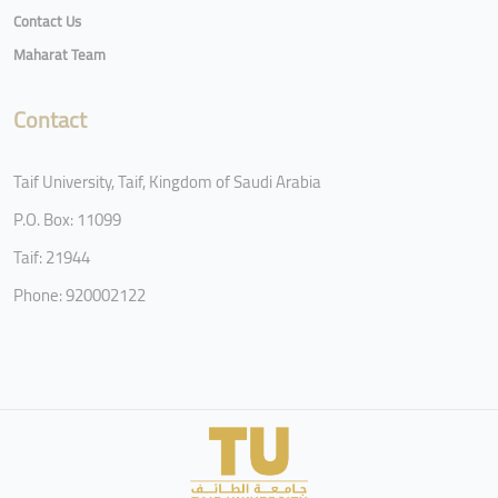
Contact Us
Maharat Team
Contact
Taif University, Taif, Kingdom of Saudi Arabia
P.O. Box: 11099
Taif: 21944
Phone: 920002122