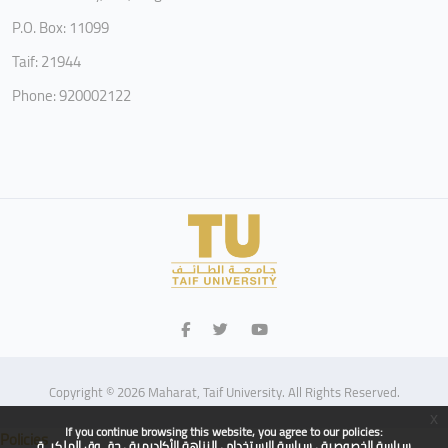
P.O. Box: 11099
Taif: 21944
Phone: 920002122
Copyright © 2026 Maharat, Taif University. All Rights Reserved.
x
If you continue browsing this website, you agree to our policies:
Policies
سياسة الخصوصية
سياسة الاستخدام
النزاهة الأكاديمية
حقــوق الملكيــة