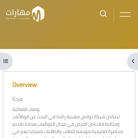
Skip to main content
Blocks
Open course index
Ope
Blocks
Skip [Cocoon] Course Overview
Overview
مرحبًا
وصف الفعالية:
لينكدن شبكة تواصل مهنية رائدة في البحث عن الوظائف،
ومثالية لاقتناص الفرص في مجال التوظيف، هدفنا تقديم
محاضرة تعليمية موجهة للطلاب والطالبات لمساعدتهم في