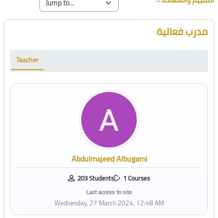
Blocks
Skip [Cocoon] Course Instructor
مدرب فعالية
Teacher
Abdulmajeed Albugami
203 Students
1 Courses
Last access to site
Wednesday, 27 March 2024, 12:48 AM