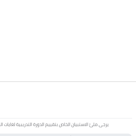
يرجى ملئ الاستبيان الخاص بتقييم الدورة التدريبية لغايات الجودة ورفع مستوى الخدمات المقدمة