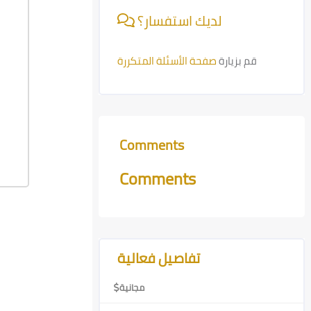
لديك استفسار؟
قم بزيارة
صفحة الأسئلة المتكررة
Comments
Skip Comments
Comments
Skip [Cocoon] Course Features Advanced
تفاصيل فعالية
مجانية