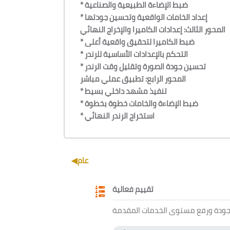
* ضبط الإضاءة الطبيعية والصناعية
* إعداد الخامات الواقعية وتحسين جودتها
المحور الثالث: إعدادات الكاميرا والإخراج النهائي
* ضبط الكاميرا لتحقيق واقعية أعلى
* التحكم بالإعدادات الأساسية للرندر
* تحسين جودة الصورة وتقليل وقت الرندر
المحور الرابع: تطبيق عملي مباشر
* تنفيذ مشهد داخلي بسيط
* ضبط الإضاءة والخامات خطوة بخطوة
* استخراج الرندر النهائي
Section outline
◀︎
عام
Questionnaire
تقييم فعالية