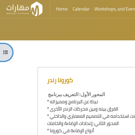
Home
Calendar
Workshops, and Even
Skip to main content
Blocks
Open course index
Blocks
Skip [Cocoon] Course Overview
كورونا رندر
المحور الأول: التعريف ببرنامج
* نبذة عن البرنامج ومميزاته
* الفرق بينه وبين محركات الرندر الأخرى
* ات استخدامه في التصميم المعماري والداخلي
المحور الثاني: إعدادات الإضاءة والخامات
* أنواع الإضاءة في كورونا