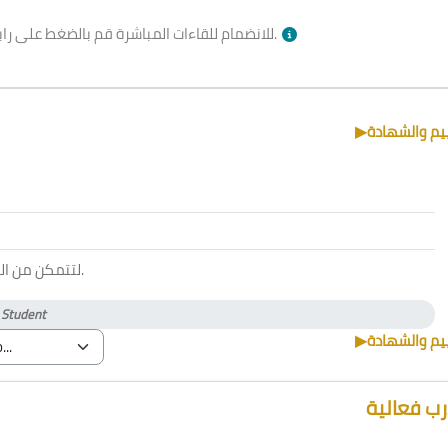
بالأسفل وقت الجلسة.
للانضمام للقاءات المباشرة قم بالضغط على را
▶︎
ييم والشهادة
لتتمكن من ا
.
)
Student
▶︎
ييم والشهادة
ب فعالية