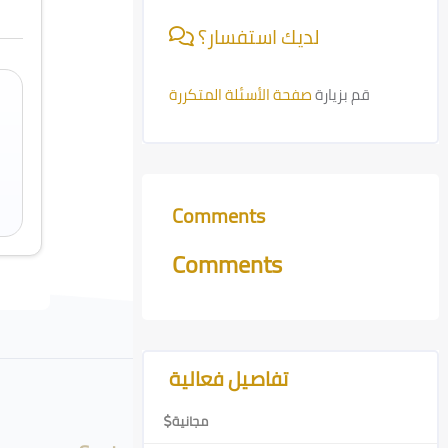
لديك استفسار؟
قم بزيارة
صفحة الأسئلة المتكررة
Comments
Skip Comments
Comments
Skip [Cocoon] Course Features Advanced
تفاصيل فعالية
مجانية