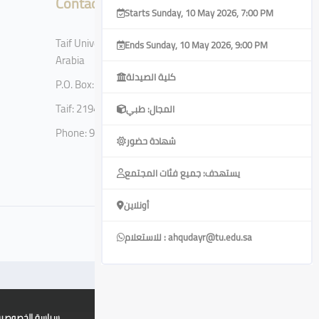
Contact
Starts Sunday, 10 May 2026, 7:00 PM
Taif University, Taif, Kingdom of Saudi
Ends Sunday, 10 May 2026, 9:00 PM
Arabia
كلية الصيدلة
P.O. Box: 11099
Taif: 21944
المجال: طبي
Phone: 920002122
شهادة حضور
يستهدف: جميع فئات المجتمع
أونلاين
للاستعلام : ahqudayr@tu.edu.sa
x
سياسة الخصوصي