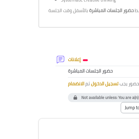
بط
حضور الجلسات المباشرة
Section outline
Forum
إعلانات
External tool
حضور الجلسات المباشرة
لحضور يجب
تسجيل الدخول
ثم
الانضمام
Not available unless: You are a(n
Blocks
Skip [Cocoon] Course Instructor