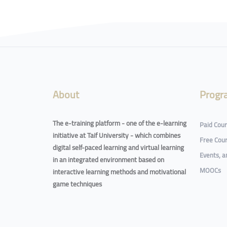
Blocks
About
Progr
The e-training platform - one of the e-learning
Paid Cou
initiative at Taif University - which combines
Free Cou
digital self-paced learning and virtual learning
Events, 
in an integrated environment based on
MOOCs
interactive learning methods and motivational
game techniques