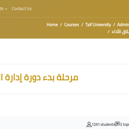
ts
Contact Us
Home
Courses
Taif University
Admini
داد ميثاق الأداء
مرحلة بدء دورة إدارة ال
1291 students
2 top