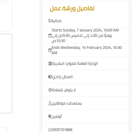
Skip [Cocoon] Course Features Advanced
تفاصيل ورشة عمل
مجانية
Starts Sunday, 7 January 2024, 10:00 AM
يوميًا من الأحد إلى لخميس 9:30ص إلى
10:30ص
Ends Wednesday, 14 February 2024, 10:30
AM
الإدارة العامة للموارد البشرية
المجال: إداري
لا يتوفر شهادة
يستهدف: موظفين
أونلاين
0505701868