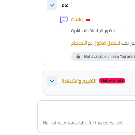
Section outline
عام
Collapse
Forum
إعلانات
External to
حضور الجلسات المباشرة
ور يجب
تسجيل الدخول
ثم
الانضمام
Not available unless: You are 
التقييم والشهادة
Not available
Collapse
Blocks
Skip [Cocoon] Course Instructor
No instructors available for this course yet.