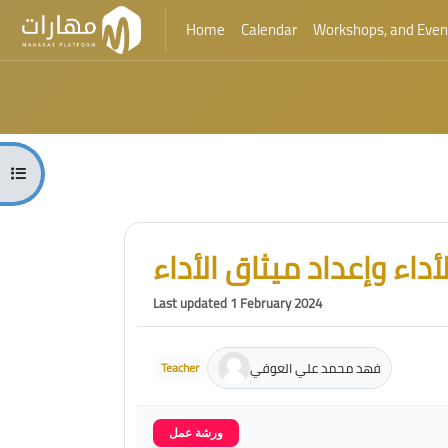
Home
Calendar
Workshops, and Even
Skip to main content
Blocks
Open course index
Blocks
Skip [Cocoon] Course Intro
أداء وإعداد ميثاق الأداء
Last updated 1 February 2024
فهد محمد علي العوفي
Teacher
ورشة عمل