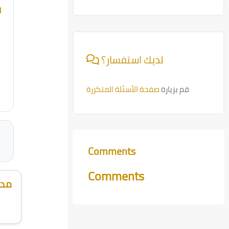
l
Skip [Cocoon] Course Info
لديك استفسار؟
قم بزيارة
صفحة الأسئلة المتكررة
Comments
Skip Comments
Comments
مدر