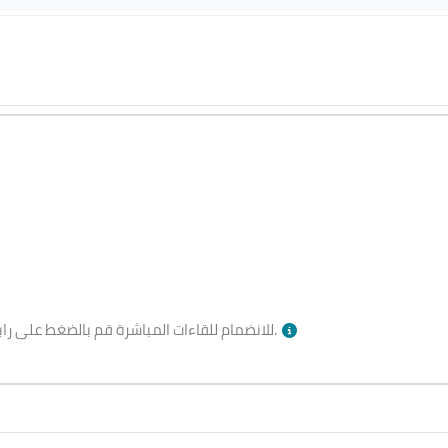
بالأسفل وقت الجلسة.
للانضمام للقاءات المباشرة قم بالضغط على را