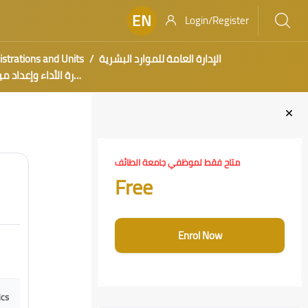
EN
Login/Register
strations and Units
الإدارة العامة للموارد البشرية
مرحلة بدء دورة إدارة الأداء وإع
Blocks
Skip [Cocoon] Course Enrolment Custom
متاح فقط لموظفي جامعة الطائف
Free
Enrol Now
ics