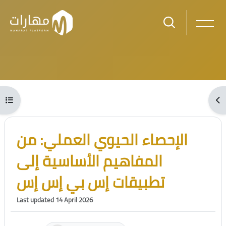
Skip to main content
Blocks
Open course index
Ope
Blocks
Skip [Cocoon] Course Intro
الإحصاء الحيوي العملي: من
المفاهيم الأساسية إلى
تطبيقات إس بي إس إس
Last updated 14 April 2026