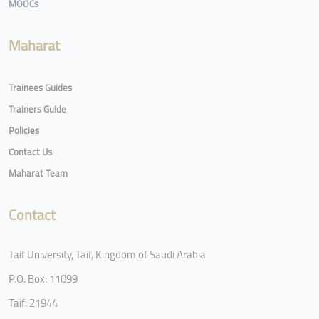
MOOCs
Maharat
Trainees Guides
Trainers Guide
Policies
Contact Us
Maharat Team
Contact
Taif University, Taif, Kingdom of Saudi Arabia
P.O. Box: 11099
Taif: 21944