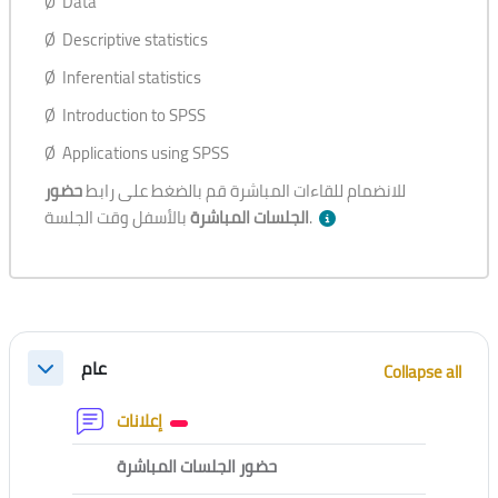
Ø Data
Ø Descriptive statistics
Ø Inferential statistics
Ø Introduction to SPSS
Ø Applications using SPSS
للانضمام للقاءات المباشرة قم بالضغط على رابط
حضور
بالأسفل وقت الجلسة.
الجلسات المباشرة
Section outline
عام
Collapse all
Collapse
Forum
إعلانات
External tool
حضور الجلسات المباشرة