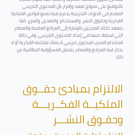
بالتوقيع على نموذج تعهد وإقرار بأن المحتوى التدريبي
المقدم في الدورات التدريبية يحترم فيه جميع قوانين الملكية
الفكرية وحقوق النشر، والاستخدام، والتعديل، والمزج. كما
يتعهد كذلك المدربين بالإشارة إلى المراجع العلمية والمصادر
التي استفاد منها في إعداد المحتوى التدريبي، وفي حالة
استخدام المدرب لمحتوى تدريبي لا يملك ملكيته الفكرية أو لا
يذكر فيه المراجع والمصادر يتحمل المسؤولية النظامية عن
ذلك.
الالتزام بمبادئ حقــوق
الملكيــة الفكــريـــة
وحقـوق النشـــر