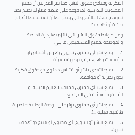
الفكرية ومبادئ حقوق النشر، كما يقر المدربين أن جميع
المحتويات التدريبية المرفوعة على منصة مهارات تصبح تحت
تصرف جامعة الطائف، والتي يمكن لها أن تستخدمها لأغراض
بحثية أو أكاديمية
.
ومن ضوابط حقوق النشر التي تلتزم بها إدارة المنصة
والموضحة لجميع المستفيدين ما يلي
:
1.
يمنع نشر أي محتوى تدريبي يتعرض لأشخاص او
مؤسسات يظهرهم فيه بطريقة سيئة
.
2.
يمنع التعدي بنشر أو اقتباس محتوى ذو حقوق فكرية
بدون تصريح أو موافقة
.
3.
يمنع نشر أي محتوى مخالف للتعاليم الدينية او
الأخلاقية السائدة في المجتمع.
4.
يمنع نشر أي محتوى يؤثر على الوحدة الوطنية (عنصرية،
طائفية، قبلية ....).
5.
يمنع النشر أو الترويج لأي محتوى أو منتج ذو أهداف
تجارية.