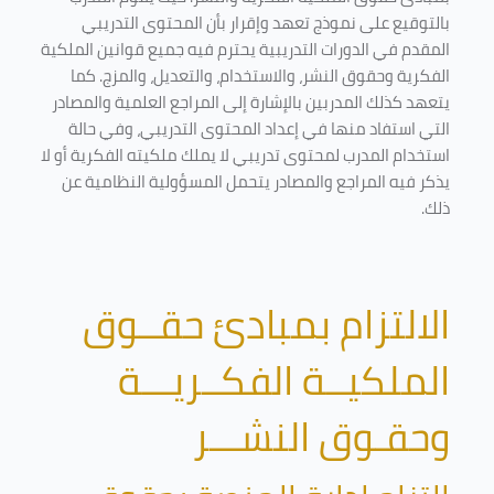
بالتوقيع على نموذج تعهد وإقرار بأن المحتوى التدريبي
المقدم في الدورات التدريبية يحترم فيه جميع قوانين الملكية
الفكرية وحقوق النشر، والاستخدام، والتعديل، والمزج. كما
يتعهد كذلك المدربين بالإشارة إلى المراجع العلمية والمصادر
التي استفاد منها في إعداد المحتوى التدريبي، وفي حالة
استخدام المدرب لمحتوى تدريبي لا يملك ملكيته الفكرية أو لا
يذكر فيه المراجع والمصادر يتحمل المسؤولية النظامية عن
ذلك.
الالتزام بمبادئ حقــوق
الملكيــة الفكــريـــة
وحقـوق النشـــر