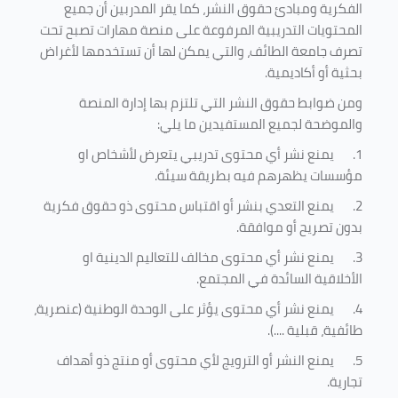
الفكرية ومبادئ حقوق النشر، كما يقر المدربين أن جميع
المحتويات التدريبية المرفوعة على منصة مهارات تصبح تحت
تصرف جامعة الطائف، والتي يمكن لها أن تستخدمها لأغراض
بحثية أو أكاديمية
.
ومن ضوابط حقوق النشر التي تلتزم بها إدارة المنصة
والموضحة لجميع المستفيدين ما يلي
:
1.
يمنع نشر أي محتوى تدريبي يتعرض لأشخاص او
مؤسسات يظهرهم فيه بطريقة سيئة
.
2.
يمنع التعدي بنشر أو اقتباس محتوى ذو حقوق فكرية
بدون تصريح أو موافقة
.
3.
يمنع نشر أي محتوى مخالف للتعاليم الدينية او
الأخلاقية السائدة في المجتمع.
4.
يمنع نشر أي محتوى يؤثر على الوحدة الوطنية (عنصرية،
طائفية، قبلية ....).
5.
يمنع النشر أو الترويج لأي محتوى أو منتج ذو أهداف
تجارية.