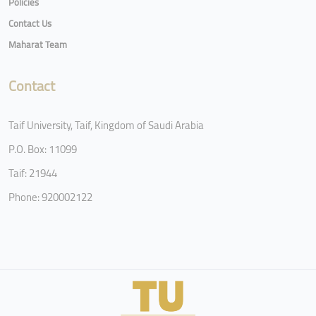
Policies
Contact Us
Maharat Team
Contact
Taif University, Taif, Kingdom of Saudi Arabia
P.O. Box: 11099
Taif: 21944
Phone: 920002122