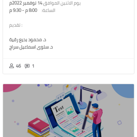
14 نوفمبر 2022م
يوم الاثنين الموافق
8:00 م - 9:30 م
الساعة:
تقديم :
د. محمود بديع رقية
د. سلوى اسماعيل سراج
46
1