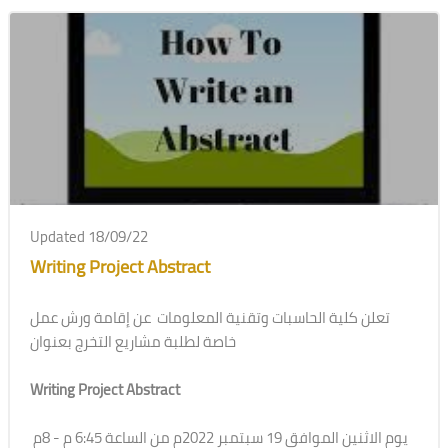
Updated 18/09/22
Writing Project Abstract
تعلن كلية الحاسبات وتقنية المعلومات عن إقامة ورش عمل
خاصة لطلبة مشاريع التخرج بعنوان
Writing Project Abstract
يوم الاثنين الموافق 19 سبتمبر 2022م من الساعة 6:45 م - 8م