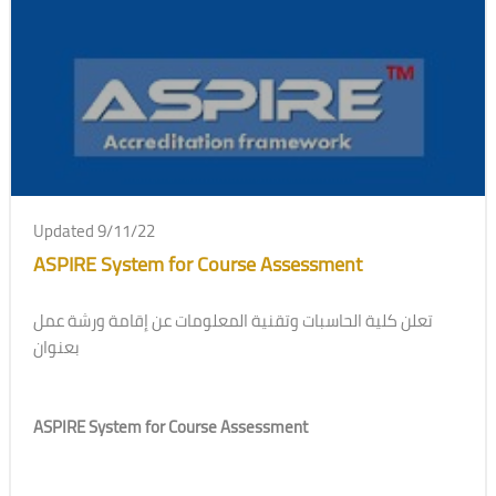
Updated 9/11/22
ASPIRE System for Course Assessment
تعلن كلية الحاسبات وتقنية المعلومات عن إقامة ورشة عمل
بعنوان
ASPIRE System for Course Assessment