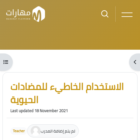
Skip to main content
Blocks
Open course index
Ope
Blocks
Skip [Cocoon] Course Intro
الاستخدام الخاطيء للمضادات
الحيوية
Last updated 18 November 2021
لم يتم إضافة المدرب
Teacher