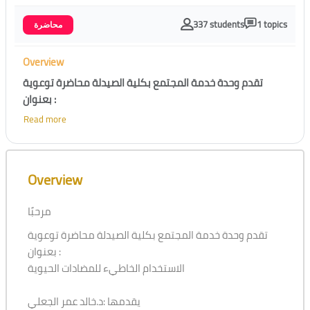
337 students
1 topics
محاضرة
Overview
تقدم وحدة خدمة المجتمع بكلية الصيدلة محاضرة توعوية
بعنوان :
الاستخدام الخاطيء للمضادات الحيوية
Read more
يقدمها :د.خالد عمر الجعلي
Skip [Cocoon] Course Overview
أستاذ مشارك قسم الصيدلة السريرية -جامعة الملك عبدالعزيز
Overview
رئيس مجموعة الامراض المعدية - الجمعية السعودية للصيدلة
الاكلينيكية
مرحبًا
تقدم وحدة خدمة المجتمع بكلية الصيدلة محاضرة توعوية
بعنوان :
الاستخدام الخاطيء للمضادات الحيوية
يقدمها :د.خالد عمر الجعلي