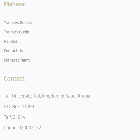
Maharat
Trainees Guides
Trainers Guide
Policies
Contact Us
Maharat Team
Contact
Taif University, Taif, Kingdom of Saudi Arabia
P.O. Box: 11099
Taif: 21944
Phone: 920002122