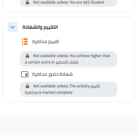
Not available unless: You are a(n)
Student
التقييم والشهادة
Collapse
Questionnaire
تقييم محاضرة
Not available unless: You achieve higher than
a certain score in
كشف التحضير
Custom certificate
شهادة حضور محاضرة
Not available unless: The activity
تقييم
محاضرة
is marked complete
Blocks
Blocks