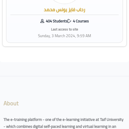
رحاب فايز يونس محمد
404 Students
4 Courses
Last access to site
Sunday, 3 March 2024, 9:59 AM
Blocks
About
The e-training platform - one of the e-learning initiative at Taif University
- which combines digital self-paced learning and virtual learning in an