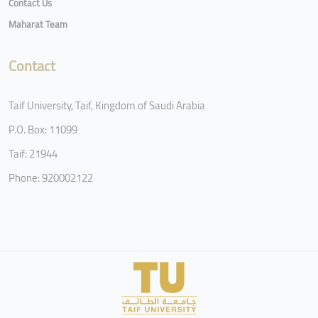
Contact Us
Maharat Team
Contact
Taif University, Taif, Kingdom of Saudi Arabia
P.O. Box: 11099
Taif: 21944
Phone: 920002122