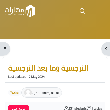
Skip to main content
Blocks
Open course index
Ope
Blocks
Skip [Cocoon] Course Intro
النرجسية وما بعد النرجسية
Last updated 17 May 2024
لم يتم إضافة المدرب
Teacher
131 students
1 topics
ورشة عمل