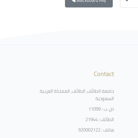
Blackboard Ally ◀︎
Contact
جامعة الطائف، الطائف، المملكة العربية
السعودية
ص .ب : 11099
الطائف : 21944
هاتف : 920002122