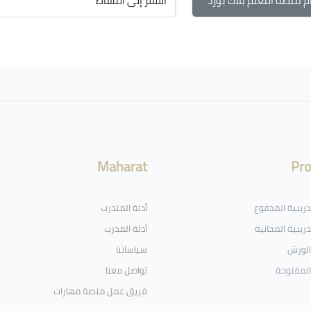
م منصة التعلم بلاك بورد
القفز إلى النشاط
Maharat
Pr
تدريبية المدفوع
أدلة المتدرب
دريبية المجانية
أدلة المدرب
الورش
سياساتنا
المفتوحة
تواصل معنا
فريق عمل منصة مهارات