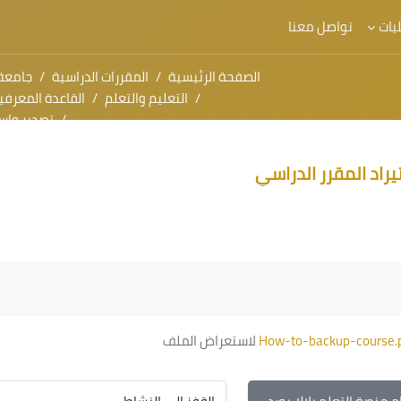
يات
تواصل معنا
الصفحة الرئيسية
المقررات الدراسية
جامعة
التعليم والتعلم
القاعدة المعرفية لمهارات التعلي
تصدير واستي
ئيسي
راد المقرر الدراسي
How-to-backup-course.
لاستعراض الملف