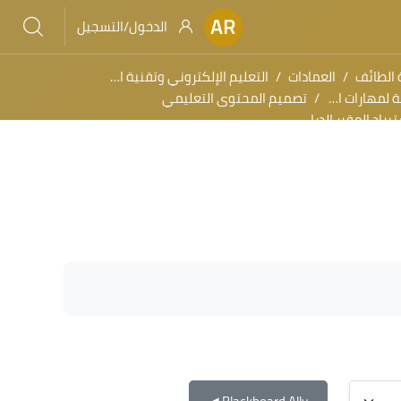
AR
الدخول/التسجيل
 الطائف
العمادات
التعليم الإلكتروني وتقنية المعلومات
م الإلكتروني (أكاديمي)
تصميم المحتوى التعليمي
راد المقرر الدراسي